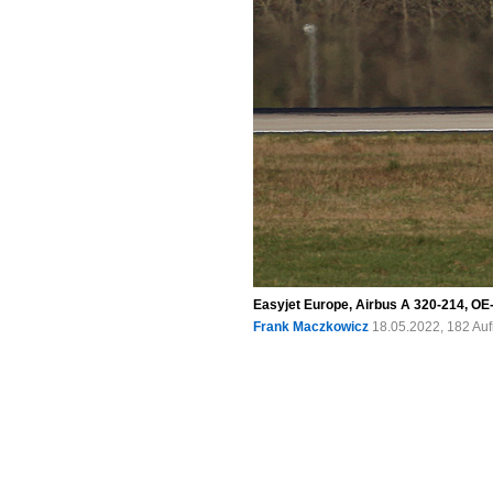
Easyjet Europe, Airbus A 320-214, OE
Frank Maczkowicz
18.05.2022, 182 Au