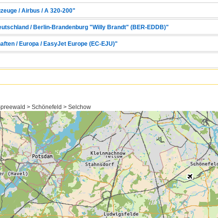
zeuge / Airbus / A 320-200"
Deutschland / Berlin-Brandenburg "Willy Brandt" (BER-EDDB)"
haften / Europa / EasyJet Europe (EC-EJU)"
preewald > Schönefeld > Selchow