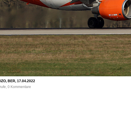
-IZO, BER, 17.04.2022
frufe, 0 Kommentare