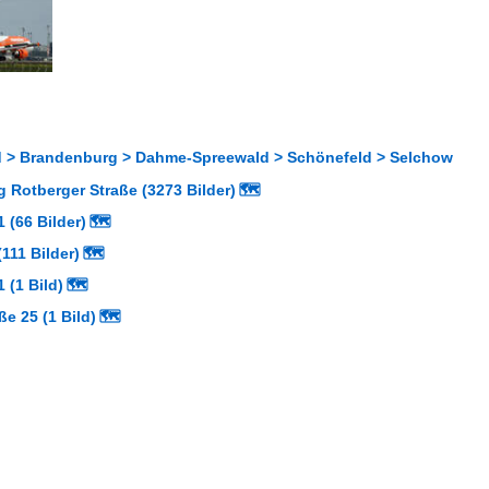
 > Brandenburg > Dahme-Spreewald > Schönefeld > Selchow
 Rotberger Straße (3273 Bilder)
🗺
 (66 Bilder)
🗺
111 Bilder)
🗺
 (1 Bild)
🗺
ße 25 (1 Bild)
🗺