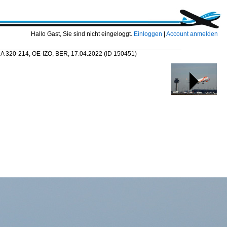
Hallo Gast, Sie sind nicht eingeloggt.
Einloggen
|
Account anmelden
s A 320-214, OE-IZO, BER, 17.04.2022
(ID 150451)