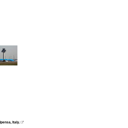
ensa, Italy.
