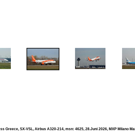
ss Greece, SX-VSL, Airbus A320-214, msn: 4625, 28.Juni 2026, MXP Milano Malp