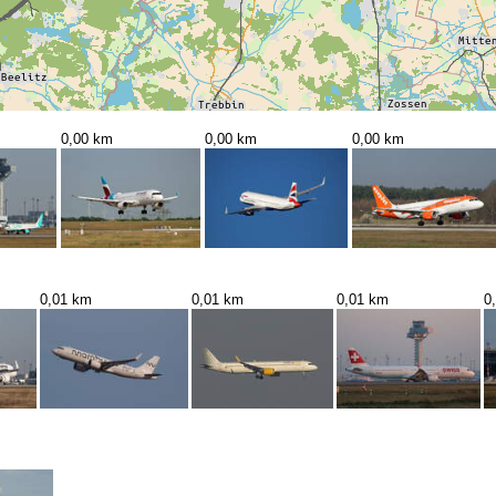
0,00 km
0,00 km
0,00 km
0,01 km
0,01 km
0,01 km
0