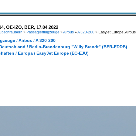
14, OE-IZO, BER, 17.04.2022
Hubschraubern
»
Passagierflugzeuge
»
Airbus
»
A 320-200
»
Easyjet Europe, Airbu
gzeuge / Airbus / A 320-200
 Deutschland / Berlin-Brandenburg "Willy Brandt" (BER-EDDB)
chaften / Europa / EasyJet Europe (EC-EJU)