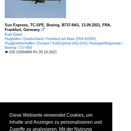
Sun Express, TC-SPE, Boeing, B737-8AS, 13.09.2021, FRA,
Frankfurt, Germany

Kurt Greul
Flughäfen / Deutschland / Frankfurt am Main (FRA-EDDF)
,
Fluggesellschaften / Europa / SunExpress (XQ-SXS)
,
Passagierflugzeuge /
Boeing / 737-800
220 1200x800 Px, 05.10.2021

Diese Webseite verwendet Cookies, um
Inhalte und Anzeigen zu personalisieren und
Zugriffe zu analysieren. Mit der Nutzung