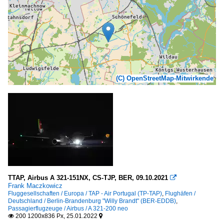
(C) OpenStreetMap-Mitwirkende
TTAP, Airbus A 321-151NX, CS-TJP, BER, 09.10.2021

Frank Maczkowicz
Fluggesellschaften / Europa / TAP - Air Portugal (TP-TAP)
,
Flughäfen /
Deutschland / Berlin-Brandenburg "Willy Brandt" (BER-EDDB)
,
Passagierflugzeuge / Airbus / A 321-200 neo
200 1200x836 Px, 25.01.2022

