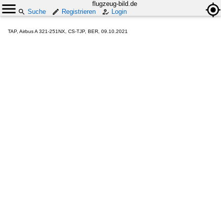
flugzeug-bild.de
Suche
Registrieren
Login
TAP, Airbus A 321-251NX, CS-TJP, BER, 09.10.2021