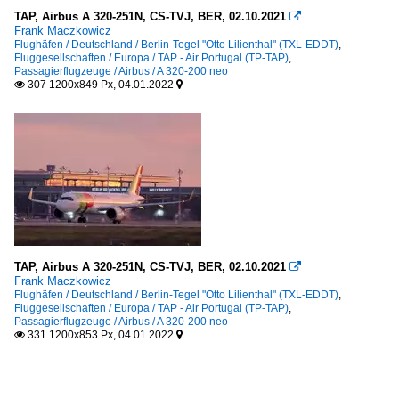
TAP, Airbus A 320-251N, CS-TVJ, BER, 02.10.2021

Frank Maczkowicz
Flughäfen / Deutschland / Berlin-Tegel "Otto Lilienthal" (TXL-EDDT)
,
Fluggesellschaften / Europa / TAP - Air Portugal (TP-TAP)
,
Passagierflugzeuge / Airbus / A 320-200 neo
307 1200x849 Px, 04.01.2022


TAP, Airbus A 320-251N, CS-TVJ, BER, 02.10.2021

Frank Maczkowicz
Flughäfen / Deutschland / Berlin-Tegel "Otto Lilienthal" (TXL-EDDT)
,
Fluggesellschaften / Europa / TAP - Air Portugal (TP-TAP)
,
Passagierflugzeuge / Airbus / A 320-200 neo
331 1200x853 Px, 04.01.2022

