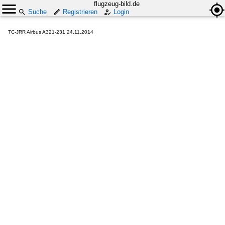
flugzeug-bild.de
Suche
Registrieren
Login
TC-JRR Airbus A321-231 24.11.2014