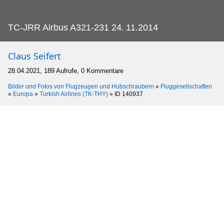
TC-JRR Airbus A321-231 24.
11.2014
Claus Seifert
28.04.2021, 189 Aufrufe, 0 Kommentare
Bilder und Fotos von Flugzeugen und Hubschraubern
»
Fluggesellschaften
»
Europa
»
Turkish Airlines (TK-THY)
»
ID 140937