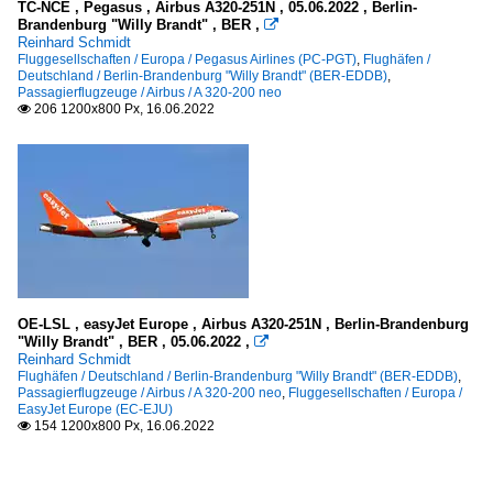
TC-NCE , Pegasus , Airbus A320-251N , 05.06.2022 , Berlin-
Brandenburg "Willy Brandt" , BER ,

Reinhard Schmidt
Fluggesellschaften / Europa / Pegasus Airlines (PC-PGT)
,
Flughäfen /
Deutschland / Berlin-Brandenburg "Willy Brandt" (BER-EDDB)
,
Passagierflugzeuge / Airbus / A 320-200 neo
206 1200x800 Px, 16.06.2022

OE-LSL , easyJet Europe , Airbus A320-251N , Berlin-Brandenburg
"Willy Brandt" , BER , 05.06.2022 ,

Reinhard Schmidt
Flughäfen / Deutschland / Berlin-Brandenburg "Willy Brandt" (BER-EDDB)
,
Passagierflugzeuge / Airbus / A 320-200 neo
,
Fluggesellschaften / Europa /
EasyJet Europe (EC-EJU)
154 1200x800 Px, 16.06.2022
