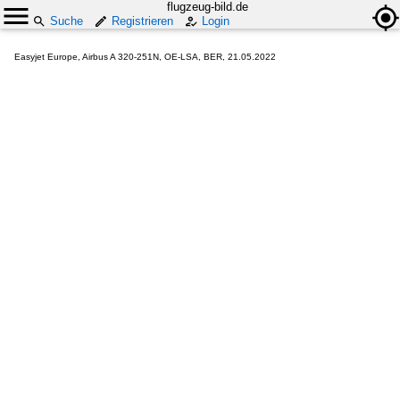
flugzeug-bild.de
Suche
Registrieren
Login
Easyjet Europe, Airbus A 320-251N, OE-LSA, BER, 21.05.2022