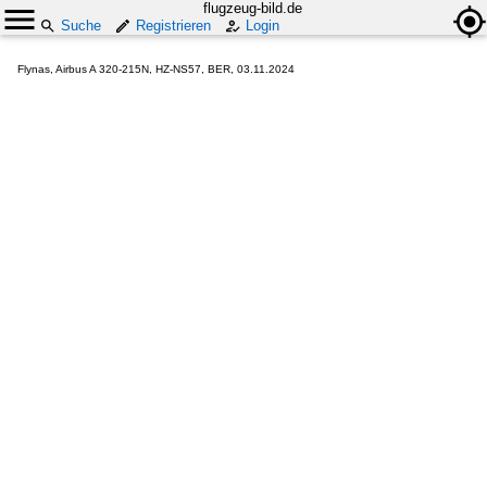
flugzeug-bild.de
Suche
Registrieren
Login
Flynas, Airbus A 320-215N, HZ-NS57, BER, 03.11.2024