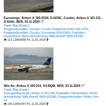
Eurowings, Airbus A 320-251N, D-AENC, Condor, Airbus A 321-211,
D-AIAG, BER, 03.11.2024

Frank Maczkowicz
Fluggesellschaften / Europa / Condor Flugdienst GmbH (DE-CFG)
,
Fluggesellschaften / Europa / Eurowings (EW-EWG)
,
Flughäfen /
Deutschland / Berlin-Brandenburg "Willy Brandt" (BER-EDDB)
122 1200x838 Px, 11.01.2025


Nile Air, Airbus A 320-214, SU-BQM, BER, 03.11.2024

Frank Maczkowicz
Passagierflugzeuge / Airbus / A 320-200
,
Flughäfen / Deutschland / Berlin-
Brandenburg "Willy Brandt" (BER-EDDB)
,
Fluggesellschaften / Afrika / Nile
Air
130 1200x797 Px, 11.01.2025

