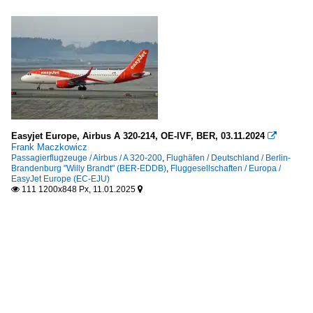
Easyjet Europe, Airbus A 320-214, OE-IVF, BER, 03.11.2024

Frank Maczkowicz
Passagierflugzeuge / Airbus / A 320-200
,
Flughäfen / Deutschland / Berlin-
Brandenburg "Willy Brandt" (BER-EDDB)
,
Fluggesellschaften / Europa /
EasyJet Europe (EC-EJU)
111 1200x848 Px, 11.01.2025

