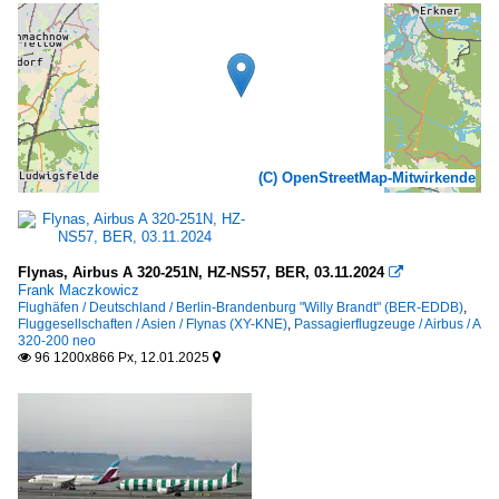
(C) OpenStreetMap-Mitwirkende
Flynas, Airbus A 320-251N, HZ-NS57, BER, 03.11.2024

Frank Maczkowicz
Flughäfen / Deutschland / Berlin-Brandenburg "Willy Brandt" (BER-EDDB)
,
Fluggesellschaften / Asien / Flynas (XY-KNE)
,
Passagierflugzeuge / Airbus / A
320-200 neo
96 1200x866 Px, 12.01.2025

