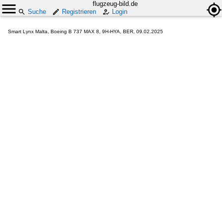
flugzeug-bild.de
Suche
Registrieren
Login
Smart Lynx Malta, Boeing B 737 MAX 8, 9H-HYA, BER, 09.02.2025