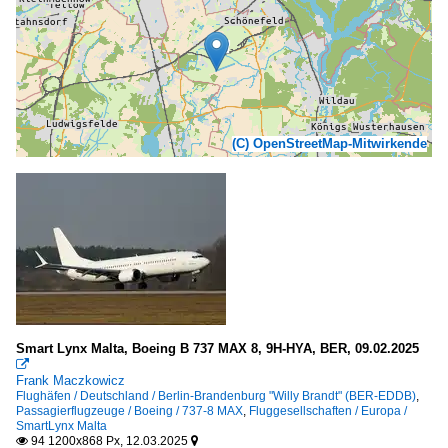
(C) OpenStreetMap-Mitwirkende
Smart Lynx Malta, Boeing B 737 MAX 8, 9H-HYA, BER, 09.02.2025

Frank Maczkowicz
Flughäfen / Deutschland / Berlin-Brandenburg "Willy Brandt" (BER-EDDB)
,
Passagierflugzeuge / Boeing / 737-8 MAX
,
Fluggesellschaften / Europa /
SmartLynx Malta
94 1200x868 Px, 12.03.2025

