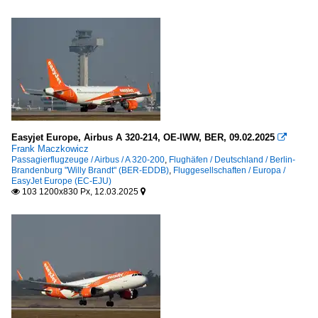
Easyjet Europe, Airbus A 320-214, OE-IWW, BER, 09.02.2025

Frank Maczkowicz
Passagierflugzeuge / Airbus / A 320-200
,
Flughäfen / Deutschland / Berlin-
Brandenburg "Willy Brandt" (BER-EDDB)
,
Fluggesellschaften / Europa /
EasyJet Europe (EC-EJU)
103 1200x830 Px, 12.03.2025

