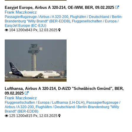
Easyjet Europe, Airbus A 320-214, OE-IWW, BER, 09.02.2025

Frank Maczkowicz
Passagierflugzeuge / Airbus / A 320-200
,
Flughäfen / Deutschland / Berlin-
Brandenburg "Willy Brandt" (BER-EDDB)
,
Fluggesellschaften / Europa /
EasyJet Europe (EC-EJU)
104 1200x843 Px, 12.03.2025


Lufthansa, Airbus A 320-214, D-AIZD "Schwäbisch Gmünd", BER,
09.02.2025

Frank Maczkowicz
Fluggesellschaften / Europa / Lufthansa (LH-DLH)
,
Passagierflugzeuge /
Airbus / A 320-200
,
Flughäfen / Deutschland / Berlin-Brandenburg "Willy
Brandt" (BER-EDDB)
125 1200x815 Px, 12.03.2025

