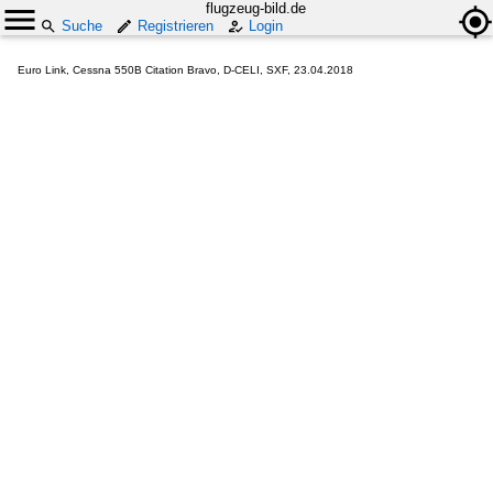
flugzeug-bild.de
Suche
Registrieren
Login
Euro Link, Cessna 550B Citation Bravo, D-CELI, SXF, 23.04.2018