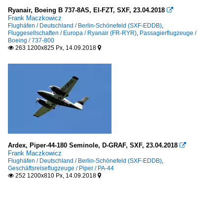
Ryanair, Boeing B 737-8AS, EI-FZT, SXF, 23.04.2018

Frank Maczkowicz
Flughäfen / Deutschland / Berlin-Schönefeld (SXF-EDDB)
,
Fluggesellschaften / Europa / Ryanair (FR-RYR)
,
Passagierflugzeuge /
Boeing / 737-800
263 1200x825 Px, 14.09.2018


Ardex, Piper-44-180 Seminole, D-GRAF, SXF, 23.04.2018

Frank Maczkowicz
Flughäfen / Deutschland / Berlin-Schönefeld (SXF-EDDB)
,
Geschäftsreiseflugzeuge / Piper / PA-44
252 1200x810 Px, 14.09.2018

