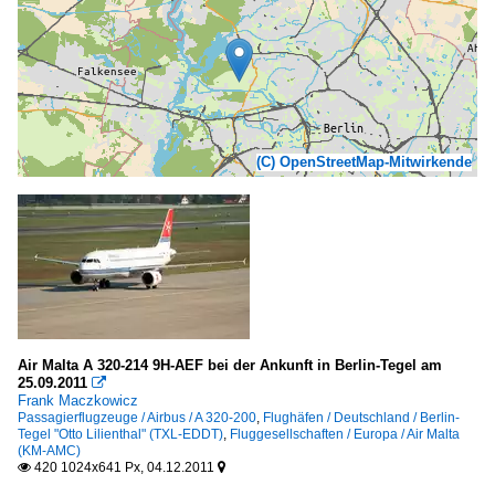
(C) OpenStreetMap-Mitwirkende
Air Malta A 320-214 9H-AEF bei der Ankunft in Berlin-Tegel am
25.09.2011

Frank Maczkowicz
Passagierflugzeuge / Airbus / A 320-200
,
Flughäfen / Deutschland / Berlin-
Tegel "Otto Lilienthal" (TXL-EDDT)
,
Fluggesellschaften / Europa / Air Malta
(KM-AMC)
420 1024x641 Px, 04.12.2011

