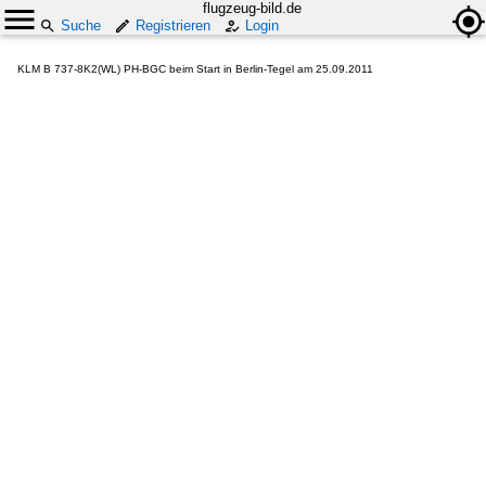
flugzeug-bild.de
Suche
Registrieren
Login
KLM B 737-8K2(WL) PH-BGC beim Start in Berlin-Tegel am 25.09.2011