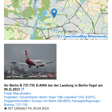
(C) OpenStreetMap-Mitwirkende
Air Berlin B 737-73S D-AHIA bei der Landung in Berlin-Tegel am
09.11.2013

Frank Maczkowicz
Flughäfen / Deutschland / Berlin-Tegel "Otto Lilienthal" (TXL-EDDT)
,
Fluggesellschaften / Europa / Air Berlin (AB-BER)
,
Passagierflugzeuge /
Boeing / 737-700
357 1200x817 Px, 05.04.2014
