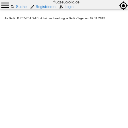
flugzeug-bild.de
Suche
Registrieren
Login
Air Berlin B 737-76J D-ABLA bei der Landung in Berlin-Tegel am 09.11.2013