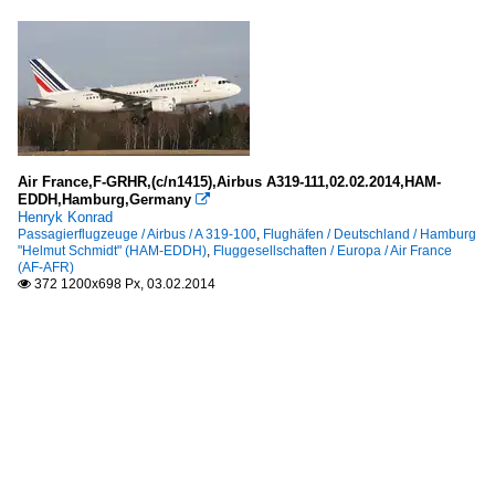
Air France,F-GRHR,(c/n1415),Airbus A319-111,02.02.2014,HAM-
EDDH,Hamburg,Germany

Henryk Konrad
Passagierflugzeuge / Airbus / A 319-100
,
Flughäfen / Deutschland / Hamburg
"Helmut Schmidt" (HAM-EDDH)
,
Fluggesellschaften / Europa / Air France
(AF-AFR)
372 1200x698 Px, 03.02.2014
