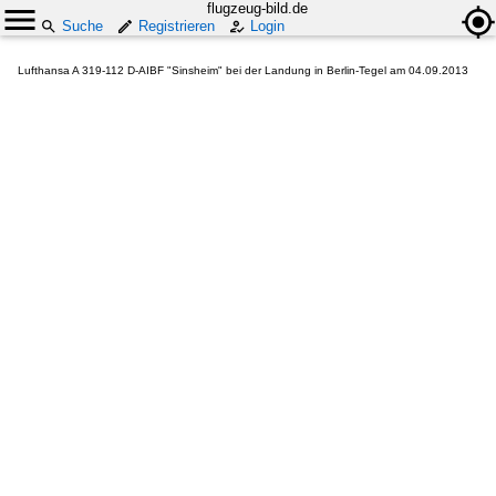
flugzeug-bild.de
Suche
Registrieren
Login
Lufthansa A 319-112 D-AIBF "Sinsheim" bei der Landung in Berlin-Tegel am 04.09.2013