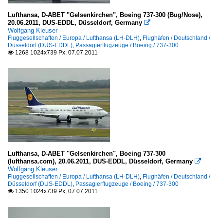
Lufthansa, D-ABET "Gelsenkirchen", Boeing 737-300 (Bug/Nose),
20.06.2011, DUS-EDDL, Düsseldorf, Germany

Wolfgang Kleuser
Fluggesellschaften / Europa / Lufthansa (LH-DLH)
,
Flughäfen / Deutschland /
Düsseldorf (DUS-EDDL)
,
Passagierflugzeuge / Boeing / 737-300
1268 1024x739 Px, 07.07.2011

Lufthansa, D-ABET "Gelsenkirchen", Boeing 737-300
(lufthansa.com), 20.06.2011, DUS-EDDL, Düsseldorf, Germany

Wolfgang Kleuser
Fluggesellschaften / Europa / Lufthansa (LH-DLH)
,
Flughäfen / Deutschland /
Düsseldorf (DUS-EDDL)
,
Passagierflugzeuge / Boeing / 737-300
1350 1024x739 Px, 07.07.2011
