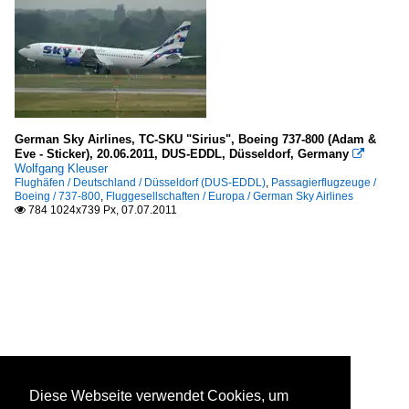
German Sky Airlines, TC-SKU "Sirius", Boeing 737-800 (Adam &
Eve - Sticker), 20.06.2011, DUS-EDDL, Düsseldorf, Germany

Wolfgang Kleuser
Flughäfen / Deutschland / Düsseldorf (DUS-EDDL)
,
Passagierflugzeuge /
Boeing / 737-800
,
Fluggesellschaften / Europa / German Sky Airlines
784 1024x739 Px, 07.07.2011

Diese Webseite verwendet Cookies, um