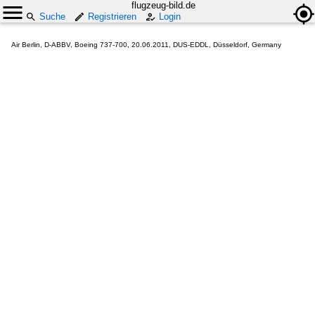
flugzeug-bild.de
Suche
Registrieren
Login
Air Berlin, D-ABBV, Boeing 737-700, 20.06.2011, DUS-EDDL, Düsseldorf, Germany