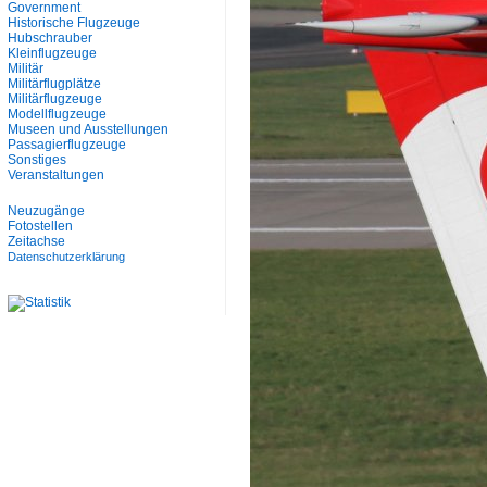
Government
Historische Flugzeuge
Hubschrauber
Kleinflugzeuge
Militär
Militärflugplätze
Militärflugzeuge
Modellflugzeuge
Museen und Ausstellungen
Passagierflugzeuge
Sonstiges
Veranstaltungen
Neuzugänge
Fotostellen
Zeitachse
Datenschutzerklärung