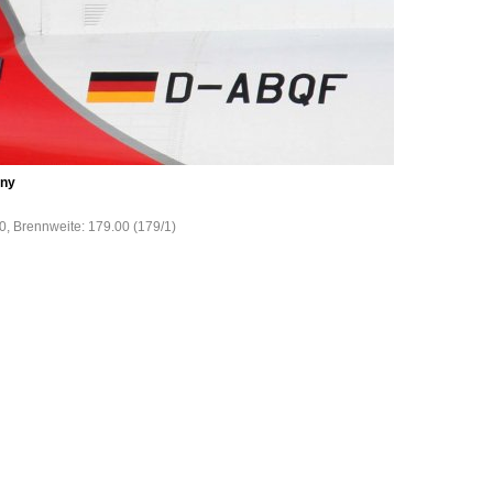
any
00, Brennweite: 179.00 (179/1)