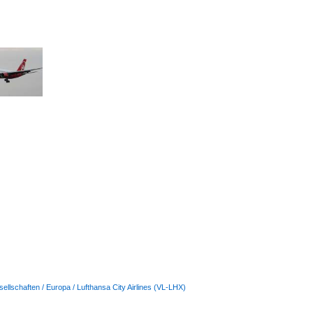
ellschaften / Europa / Lufthansa City Airlines (VL-LHX)