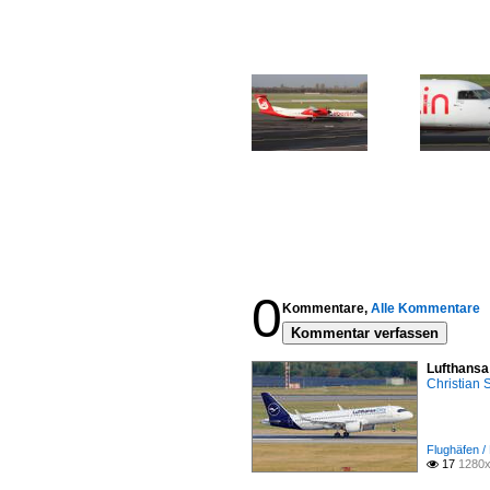
0
Kommentare,
Alle Kommentare
Kommentar verfassen
Lufthansa
Christian
Flughäfen /
17
1280x
