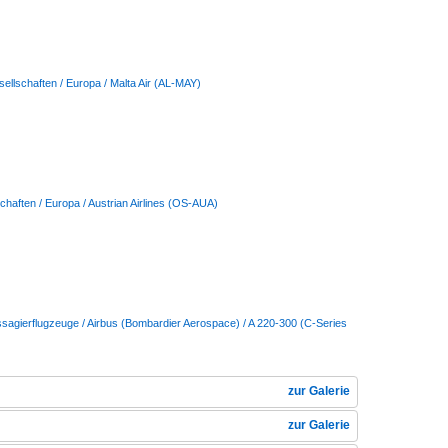
sellschaften / Europa / Malta Air (AL-MAY)
chaften / Europa / Austrian Airlines (OS-AUA)
sagierflugzeuge / Airbus (Bombardier Aerospace) / A 220-300 (C-Series
zur Galerie
zur Galerie