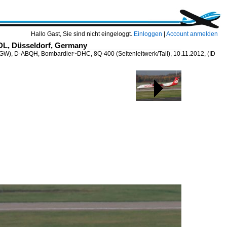
Hallo Gast, Sie sind nicht eingeloggt.
Einloggen
|
Account anmelden
DDL, Düsseldorf, Germany
(LGW), D-ABQH, Bombardier~DHC, 8Q-400 (Seitenleitwerk/Tail), 10.11.2012,
(ID