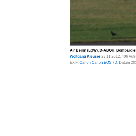
Air Berlin (LGW), D-ABQH, Bombardier
Wolfgang Kleuser
23.11.2012, 406 Auf
EXIF:
Canon Canon EOS 7D
, Datum 201