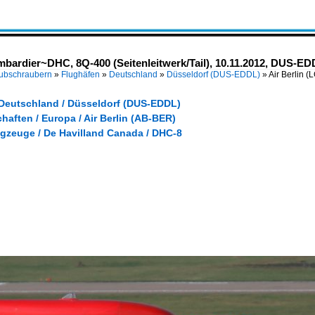
bardier~DHC, 8Q-400 (Seitenleitwerk/Tail), 10.11.2012, DUS-E
Hubschraubern
»
Flughäfen
»
Deutschland
»
Düsseldorf (DUS-EDDL)
»
Air Berlin 
 Deutschland / Düsseldorf (DUS-EDDL)
haften / Europa / Air Berlin (AB-BER)
ugzeuge / De Havilland Canada / DHC-8