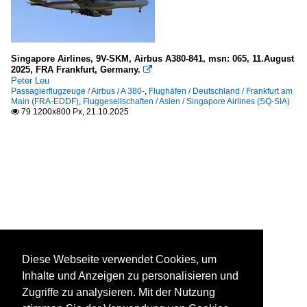
Singapore Airlines, 9V-SKM, Airbus A380-841, msn: 065, 11.August
2025, FRA Frankfurt, Germany.

Peter Leu
Passagierflugzeuge / Airbus / A 380-
,
Flughäfen / Deutschland / Frankfurt am
Main (FRA-EDDF)
,
Fluggesellschaften / Asien / Singapore Airlines (SQ-SIA)
79 1200x800 Px, 21.10.2025

Diese Webseite verwendet Cookies, um
Inhalte und Anzeigen zu personalisieren und
Zugriffe zu analysieren. Mit der Nutzung