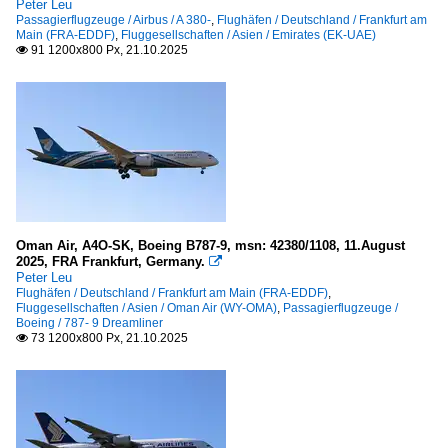
Peter Leu
Passagierflugzeuge / Airbus / A 380-
,
Flughäfen / Deutschland / Frankfurt am
Main (FRA-EDDF)
,
Fluggesellschaften / Asien / Emirates (EK-UAE)
91 1200x800 Px, 21.10.2025

Oman Air, A4O-SK, Boeing B787-9, msn: 42380/1108, 11.August
2025, FRA Frankfurt, Germany.

Peter Leu
Flughäfen / Deutschland / Frankfurt am Main (FRA-EDDF)
,
Fluggesellschaften / Asien / Oman Air (WY-OMA)
,
Passagierflugzeuge /
Boeing / 787- 9 Dreamliner
73 1200x800 Px, 21.10.2025
