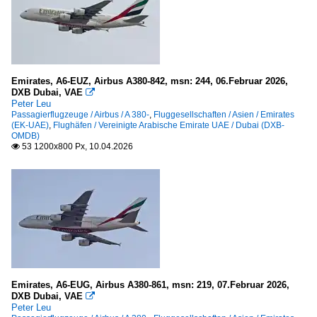
Emirates, A6-EUZ, Airbus A380-842, msn: 244, 06.Februar 2026,
DXB Dubai, VAE

Peter Leu
Passagierflugzeuge / Airbus / A 380-
,
Fluggesellschaften / Asien / Emirates
(EK-UAE)
,
Flughäfen / Vereinigte Arabische Emirate UAE / Dubai (DXB-
OMDB)
53 1200x800 Px, 10.04.2026

Emirates, A6-EUG, Airbus A380-861, msn: 219, 07.Februar 2026,
DXB Dubai, VAE

Peter Leu