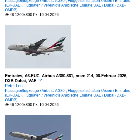
Passagierflugzeuge / Airbus / A 380-
,
Fluggesellschaften / Asien / Emirates
(EK-UAE)
,
Flughäfen / Vereinigte Arabische Emirate UAE / Dubai (DXB-
OMDB)
48 1200x800 Px, 10.04.2026

Emirates, A6-EUC, Airbus A380-861, msn: 214, 06.Februar 2026,
DXB Dubai, VAE

Peter Leu
Passagierflugzeuge / Airbus / A 380-
,
Fluggesellschaften / Asien / Emirates
(EK-UAE)
,
Flughäfen / Vereinigte Arabische Emirate UAE / Dubai (DXB-
OMDB)
46 1200x800 Px, 10.04.2026
