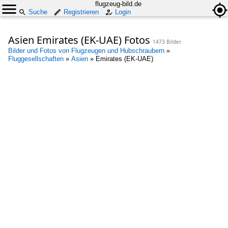
flugzeug-bild.de
Suche
Registrieren
Login
Asien Emirates (EK-UAE) Fotos
1473 Bilder
Bilder und Fotos von Flugzeugen und Hubschraubern
»
Fluggesellschaften
»
Asien
»
Emirates (EK-UAE)