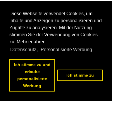
Diese Webseite verwendet Cookies, um
Inhalte und Anzeigen zu personalisieren und
Zugriffe zu analysieren. Mit der Nutzung
stimmen Sie der Verwendung von Cookies
zu. Mehr erfahren:
Datenschutz
,
Personalisierte Werbung
Ich stimme zu und
erlaube
Ich stimme zu
personalisierte
Werbung
1
2
3
4
5
6
7
8
9
10
nächste Seite
>>