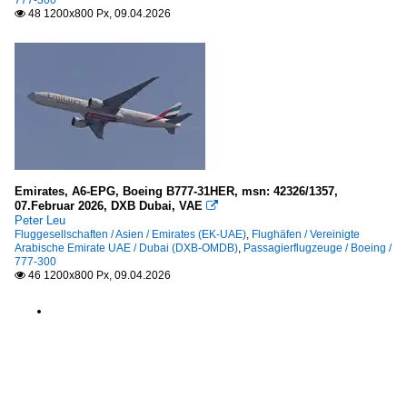
777-300
48 1200x800 Px, 09.04.2026

Emirates, A6-EPG, Boeing B777-31HER, msn: 42326/1357,
07.Februar 2026, DXB Dubai, VAE

Peter Leu
Fluggesellschaften / Asien / Emirates (EK-UAE)
,
Flughäfen / Vereinigte
Arabische Emirate UAE / Dubai (DXB-OMDB)
,
Passagierflugzeuge / Boeing /
777-300
46 1200x800 Px, 09.04.2026
