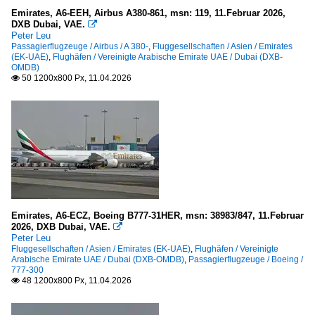
Emirates, A6-EEH, Airbus A380-861, msn: 119, 11.Februar 2026,
DXB Dubai, VAE.

Peter Leu
Passagierflugzeuge / Airbus / A 380-
,
Fluggesellschaften / Asien / Emirates
(EK-UAE)
,
Flughäfen / Vereinigte Arabische Emirate UAE / Dubai (DXB-
OMDB)
50 1200x800 Px, 11.04.2026

Emirates, A6-ECZ, Boeing B777-31HER, msn: 38983/847, 11.Februar
2026, DXB Dubai, VAE.

Peter Leu
Fluggesellschaften / Asien / Emirates (EK-UAE)
,
Flughäfen / Vereinigte
Arabische Emirate UAE / Dubai (DXB-OMDB)
,
Passagierflugzeuge / Boeing /
777-300
48 1200x800 Px, 11.04.2026
