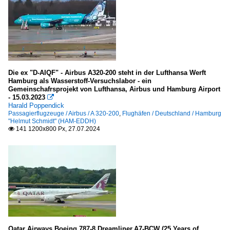
Die ex "D-AIQF" - Airbus A320-200 steht in der Lufthansa Werft
Hamburg als Wasserstoff-Versuchslabor - ein
Gemeinschafrsprojekt von Lufthansa, Airbus und Hamburg Airport
- 15.03.2023

Harald Poppendick
Passagierflugzeuge / Airbus / A 320-200
,
Flughäfen / Deutschland / Hamburg
"Helmut Schmidt" (HAM-EDDH)
141 1200x800 Px, 27.07.2024

Qatar Airways,Boeing 787-8 Dreamliner,A7-BCW (25 Years of