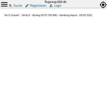
flugzeug-bild.de
Suche
Registrieren
Login
"Air X Charter" - 9H-ELF - Boeing B737-700 BBJ - Hamburg Airport - 29.05.2022