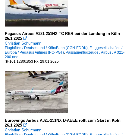
Pegasus Airbus A321-251NX TC-RBR bei der Landung in Köln
26.1.2025

Christian Schürmann
Flughäfen / Deutschland / Köln/Bonn (CGN-EDDK)
,
Fluggesellschaften /
Europa / Pegasus Airlines (PC-PGT)
,
Passagierflugzeuge / Airbus / A 321-
200 neo
101 1280x853 Px, 29.01.2025

Eurowings Airbus A321-251NX D-AEEE rollt zum Start in Köln
26.1.2025

Christian Schürmann
Flughäfen / Deutschland / Köln/Bonn (CGN-EDDK)
,
Fluggesellschaften /