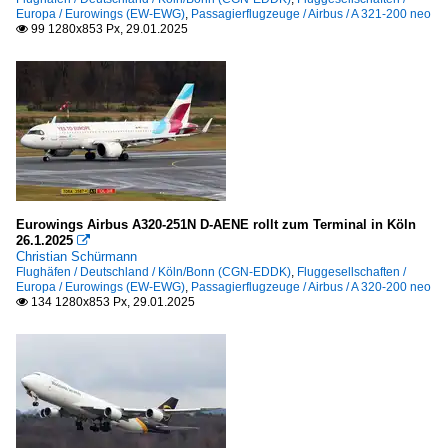
Europa / Eurowings (EW-EWG)
,
Passagierflugzeuge / Airbus / A 321-200 neo
99 1280x853 Px, 29.01.2025

Eurowings Airbus A320-251N D-AENE rollt zum Terminal in Köln
26.1.2025

Christian Schürmann
Flughäfen / Deutschland / Köln/Bonn (CGN-EDDK)
,
Fluggesellschaften /
Europa / Eurowings (EW-EWG)
,
Passagierflugzeuge / Airbus / A 320-200 neo
134 1280x853 Px, 29.01.2025
