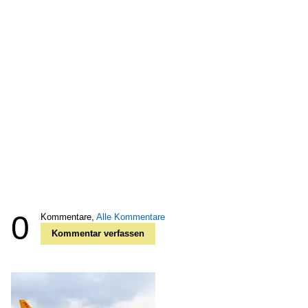
0
Kommentare,
Alle Kommentare
Kommentar verfassen