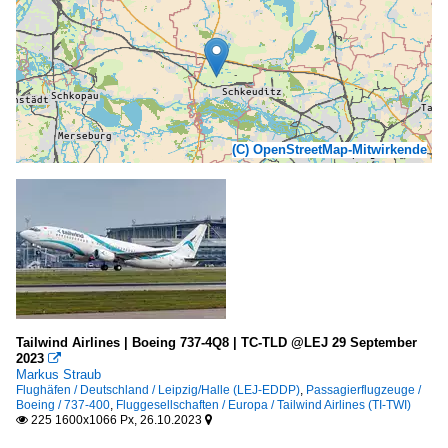
(C) OpenStreetMap-Mitwirkende
Tailwind Airlines | Boeing 737-4Q8 | TC-TLD @LEJ 29 September
2023

Markus Straub
Flughäfen / Deutschland / Leipzig/Halle (LEJ-EDDP)
,
Passagierflugzeuge /
Boeing / 737-400
,
Fluggesellschaften / Europa / Tailwind Airlines (TI-TWI)
225 1600x1066 Px, 26.10.2023

