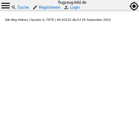
flugzeug-bild.de
Suche
Registrieren
Login
Silk Way Airlines | Ilyushin IL-76TD | 4K-AZ102 @LEJ 29 September 2023