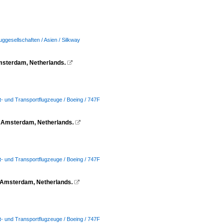
uggesellschaften / Asien / Silkway
msterdam, Netherlands.

t- und Transportflugzeuge / Boeing / 747F
S Amsterdam, Netherlands.

t- und Transportflugzeuge / Boeing / 747F
 Amsterdam, Netherlands.

t- und Transportflugzeuge / Boeing / 747F