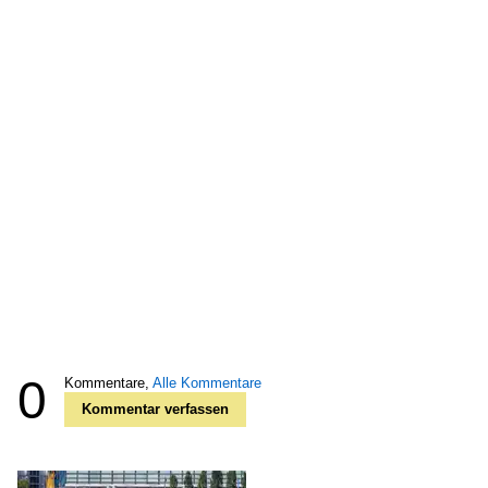
0
Kommentare,
Alle Kommentare
Kommentar verfassen