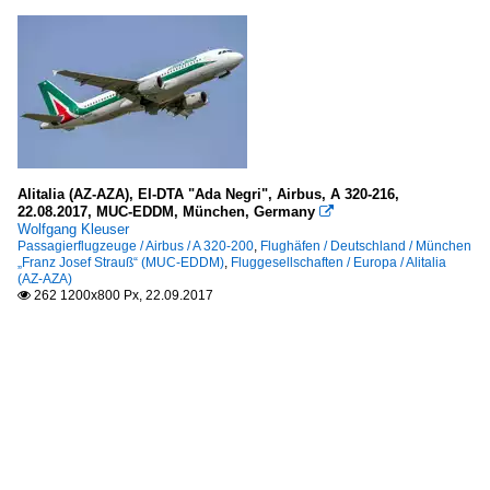
Alitalia (AZ-AZA), EI-DTA "Ada Negri", Airbus, A 320-216,
22.08.2017, MUC-EDDM, München, Germany

Wolfgang Kleuser
Passagierflugzeuge / Airbus / A 320-200
,
Flughäfen / Deutschland / München
„Franz Josef Strauß“ (MUC-EDDM)
,
Fluggesellschaften / Europa / Alitalia
(AZ-AZA)
262 1200x800 Px, 22.09.2017
