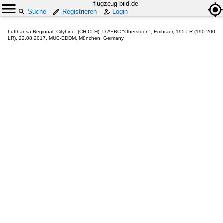
flugzeug-bild.de
Suche
Registrieren
Login
Lufthansa Regional -CityLine- (CH-CLH), D-AEBC "Oberstdorf", Embraer, 195 LR (190-200
LR), 22.08.2017, MUC-EDDM, München, Germany