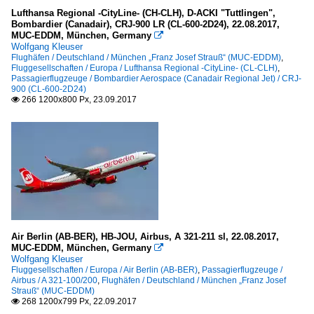
Lufthansa Regional -CityLine- (CH-CLH), D-ACKI "Tuttlingen",
Bombardier (Canadair), CRJ-900 LR (CL-600-2D24), 22.08.2017,
MUC-EDDM, München, Germany

Wolfgang Kleuser
Flughäfen / Deutschland / München „Franz Josef Strauß“ (MUC-EDDM)
,
Fluggesellschaften / Europa / Lufthansa Regional -CityLine- (CL-CLH)
,
Passagierflugzeuge / Bombardier Aerospace (Canadair Regional Jet) / CRJ-
900 (CL-600-2D24)
266 1200x800 Px, 23.09.2017

Air Berlin (AB-BER), HB-JOU, Airbus, A 321-211 sl, 22.08.2017,
MUC-EDDM, München, Germany

Wolfgang Kleuser
Fluggesellschaften / Europa / Air Berlin (AB-BER)
,
Passagierflugzeuge /
Airbus / A 321-100/200
,
Flughäfen / Deutschland / München „Franz Josef
Strauß“ (MUC-EDDM)
268 1200x799 Px, 22.09.2017
