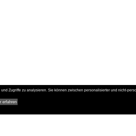
und Zugriffe zu analysieren. Sie können zwischen personalisierter und nicht-pers
 erfahren