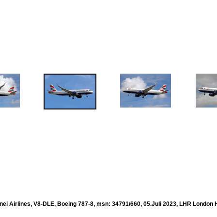
nei Airlines, V8-DLE, Boeing 787-8, msn: 34791/660, 05.Juli 2023, LHR London