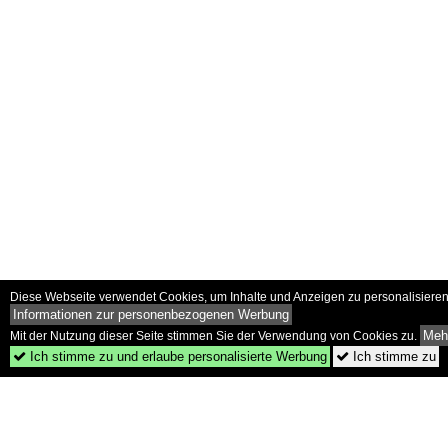
Diese Webseite verwendet Cookies, um Inhalte und Anzeigen zu personalisieren 
Informationen zur personenbezogenen Werbung
Mehr
Mit der Nutzung dieser Seite stimmen Sie der Verwendung von Cookies zu.
Ich stimme zu und erlaube personalisierte Werbung
Ich stimme zu

