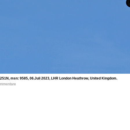
-251N, msn: 9585, 06.Juli 2023, LHR London Heathrow, United Kingdom.
Kommentare