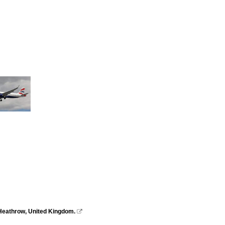
 Heathrow, United Kingdom.
