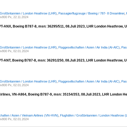
 Großbritannien / London Heathrow (LHR)
,
Passagierflugzeuge / Boeing / 787- 8 Dreamliner
,
x800 Px, 22.11.2024
, VT-ANX, Boeing B787-8, msn: 36295/511, 08.Juli 2023, LHR London Heathrow, 
 Großbritannien / London Heathrow (LHR)
,
Fluggesellschaften / Asien / Air India (AI-AIC)
,
Pass
x800 Px, 02.01.2024
, VT-ANT, Boeing B787-8, msn: 36291/250, 08.Juli 2023, LHR London Heathrow, 
 Großbritannien / London Heathrow (LHR)
,
Fluggesellschaften / Asien / Air India (AI-AIC)
,
Pass
x800 Px, 02.01.2024
irlines, VN-A864, Boeing B787-9, msn: 35154/353, 08.Juli 2023, LHR London H
chaften / Asien / Vietnam Airlines (VN-HVN)
,
Flughäfen / Großbritannien / London Heathrow 
x800 Px, 02.01.2024