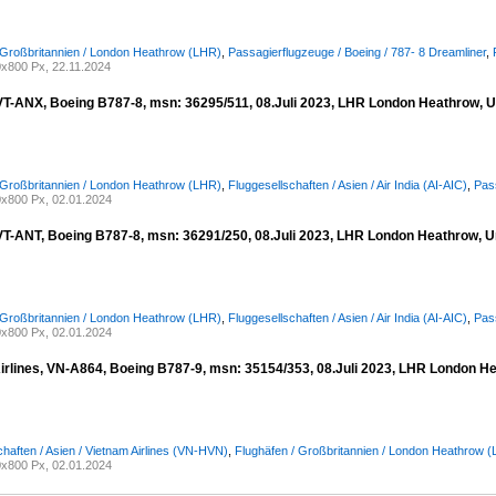
 Großbritannien / London Heathrow (LHR)
,
Passagierflugzeuge / Boeing / 787- 8 Dreamliner
,
x800 Px, 22.11.2024
, VT-ANX, Boeing B787-8, msn: 36295/511, 08.Juli 2023, LHR London Heathrow, 
 Großbritannien / London Heathrow (LHR)
,
Fluggesellschaften / Asien / Air India (AI-AIC)
,
Pass
x800 Px, 02.01.2024
, VT-ANT, Boeing B787-8, msn: 36291/250, 08.Juli 2023, LHR London Heathrow, 
 Großbritannien / London Heathrow (LHR)
,
Fluggesellschaften / Asien / Air India (AI-AIC)
,
Pass
x800 Px, 02.01.2024
irlines, VN-A864, Boeing B787-9, msn: 35154/353, 08.Juli 2023, LHR London H
chaften / Asien / Vietnam Airlines (VN-HVN)
,
Flughäfen / Großbritannien / London Heathrow 
x800 Px, 02.01.2024