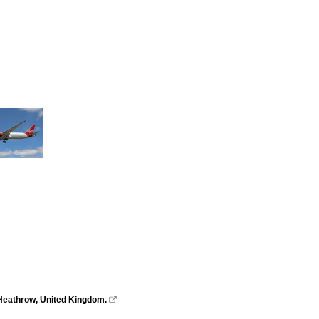
 Heathrow, United Kingdom.
