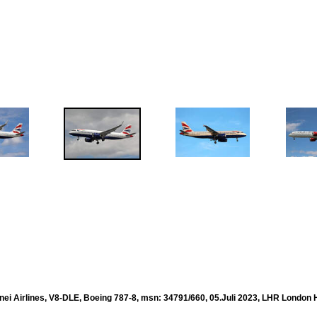
nei Airlines, V8-DLE, Boeing 787-8, msn: 34791/660, 05.Juli 2023, LHR London