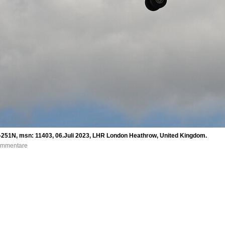
-251N, msn: 11403, 06.Juli 2023, LHR London Heathrow, United Kingdom.
Kommentare