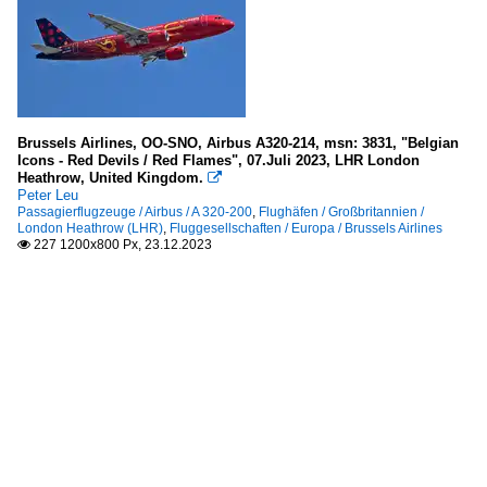
Brussels Airlines, OO-SNO, Airbus A320-214, msn: 3831, "Belgian
Icons - Red Devils / Red Flames", 07.Juli 2023, LHR London
Heathrow, United Kingdom.

Peter Leu
Passagierflugzeuge / Airbus / A 320-200
,
Flughäfen / Großbritannien /
London Heathrow (LHR)
,
Fluggesellschaften / Europa / Brussels Airlines
227 1200x800 Px, 23.12.2023
