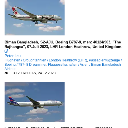
Biman Bangladesh, S2-AJU, Boeing B787-8, msn: 40124/903, "The
Rajhangsa", 07.Juli 2023, LHR London Heathrow, United Kingdom.

Peter Leu
Flughäfen / Großbritannien / London Heathrow (LHR)
,
Passagierflugzeuge /
Boeing / 787- 8 Dreamliner
,
Fluggesellschaften / Asien / Biman Bangladesh
Airlines
113 1200x800 Px, 24.12.2023
