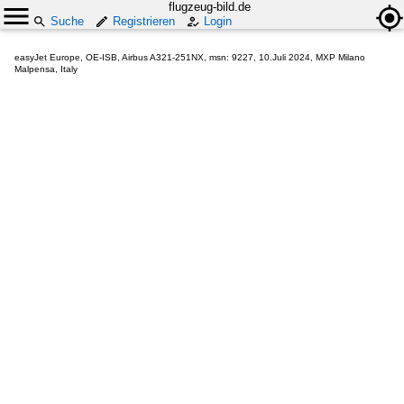
flugzeug-bild.de
Suche
Registrieren
Login
easyJet Europe, OE-ISB, Airbus A321-251NX, msn: 9227, 10.Juli 2024, MXP Milano
Malpensa, Italy