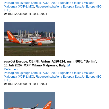
Passagierflugzeuge / Airbus / A 320-200
,
Flughäfen / Italien / Mailand-
Malpensa (MXP-LIMC)
,
Fluggesellschaften / Europa / EasyJet Europe (EC-
EJU)
103 1200x800 Px, 10.11.2024

easyJet Europe, OE-INI, Airbus A320-214, msn: 8065, "Berlin",
10.Juli 2024, MXP Milano Malpensa, Italy.

Peter Leu
Passagierflugzeuge / Airbus / A 320-200
,
Flughäfen / Italien / Mailand-
Malpensa (MXP-LIMC)
,
Fluggesellschaften / Europa / EasyJet Europe (EC-
EJU)
103 1200x800 Px, 10.11.2024
