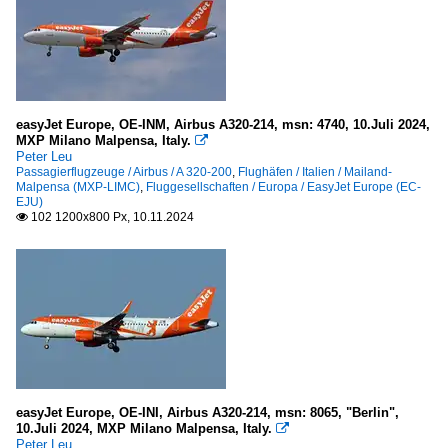
easyJet Europe, OE-INM, Airbus A320-214, msn: 4740, 10.Juli 2024,
MXP Milano Malpensa, Italy.

Peter Leu
Passagierflugzeuge / Airbus / A 320-200
,
Flughäfen / Italien / Mailand-
Malpensa (MXP-LIMC)
,
Fluggesellschaften / Europa / EasyJet Europe (EC-
EJU)
102 1200x800 Px, 10.11.2024

easyJet Europe, OE-INI, Airbus A320-214, msn: 8065, "Berlin",
10.Juli 2024, MXP Milano Malpensa, Italy.

Peter Leu