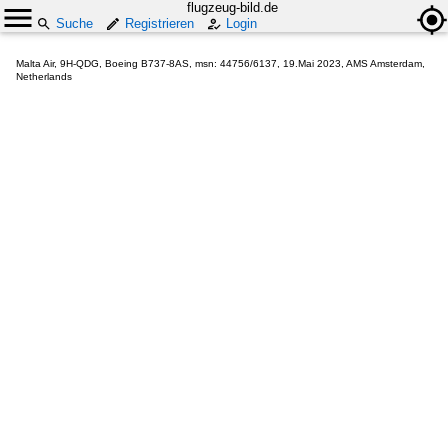
flugzeug-bild.de
Suche
Registrieren
Login
Malta Air, 9H-QDG, Boeing B737-8AS, msn: 44756/6137, 19.Mai 2023, AMS Amsterdam,
Netherlands