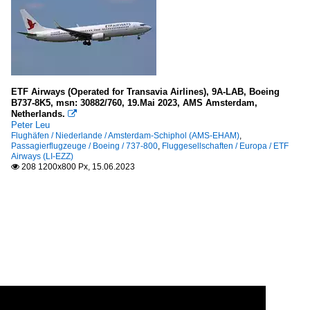
ETF Airways (Operated for Transavia Airlines), 9A-LAB, Boeing
B737-8K5, msn: 30882/760, 19.Mai 2023, AMS Amsterdam,
Netherlands.

Peter Leu
Flughäfen / Niederlande / Amsterdam-Schiphol (AMS-EHAM)
,
Passagierflugzeuge / Boeing / 737-800
,
Fluggesellschaften / Europa / ETF
Airways (LI-EZZ)
208 1200x800 Px, 15.06.2023
