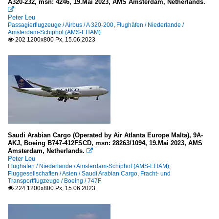
A320-232, msn: 4246, 19.Mai 2023, AMS Amsterdam, Netherlands.

Peter Leu
Passagierflugzeuge / Airbus / A 320-200
,
Flughäfen / Niederlande /
Amsterdam-Schiphol (AMS-EHAM)
202 1200x800 Px, 15.06.2023

Saudi Arabian Cargo (Operated by Air Atlanta Europe Malta), 9A-
AKJ, Boeing B747-412FSCD, msn: 28263/1094, 19.Mai 2023, AMS
Amsterdam, Netherlands.

Peter Leu
Flughäfen / Niederlande / Amsterdam-Schiphol (AMS-EHAM)
,
Fluggesellschaften / Asien / Saudi Arabian Cargo
,
Fracht- und
Transportflugzeuge / Boeing / 747F
224 1200x800 Px, 15.06.2023
