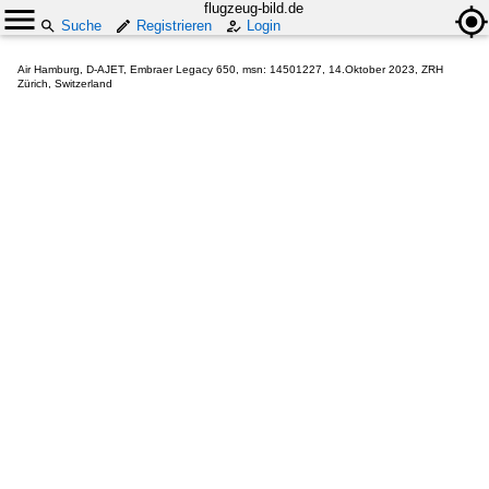
flugzeug-bild.de
Suche
Registrieren
Login
Air Hamburg, D-AJET, Embraer Legacy 650, msn: 14501227, 14.Oktober 2023, ZRH
Zürich, Switzerland