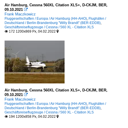
Air Hamburg, Cessna 560XL Citation XLS+, D-CKJM, BER,
09.10.2021

Frank Maczkowicz
Fluggesellschaften / Europa / Air Hamburg (HH-AHO)
,
Flughäfen /
Deutschland / Berlin-Brandenburg "Willy Brandt" (BER-EDDB)
,
Geschäftsreiseflugzeuge / Cessna / 560 XL - Citation XLS
172 1200x869 Px, 04.02.2022


Air Hamburg, Cessna 560XL Citation XLS+, D-CKJM, BER,
09.10.2021

Frank Maczkowicz
Fluggesellschaften / Europa / Air Hamburg (HH-AHO)
,
Flughäfen /
Deutschland / Berlin-Brandenburg "Willy Brandt" (BER-EDDB)
,
Geschäftsreiseflugzeuge / Cessna / 560 XL - Citation XLS
194 1200x858 Px, 04.02.2022

