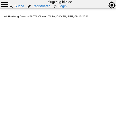
flugzeug-bild.de
Suche
Registrieren
Login
Air Hamburg Cessna 560XL Citation XLS+, D-CKJM, BER, 09.10.2021