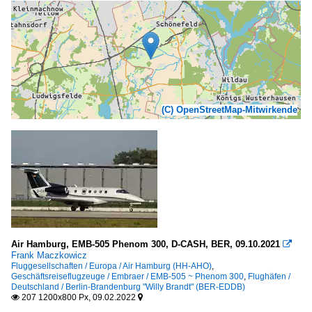
(C) OpenStreetMap-Mitwirkende
Air Hamburg, EMB-505 Phenom 300, D-CASH, BER, 09.10.2021

Frank Maczkowicz
Fluggesellschaften / Europa / Air Hamburg (HH-AHO)
,
Geschäftsreiseflugzeuge / Embraer / EMB-505 ~ Phenom 300
,
Flughäfen /
Deutschland / Berlin-Brandenburg "Willy Brandt" (BER-EDDB)
207 1200x800 Px, 09.02.2022

