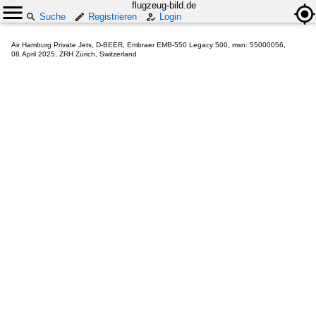
flugzeug-bild.de
Suche
Registrieren
Login
Air Hamburg Private Jets, D-BEER, Embraer EMB-550 Legacy 500, msn: 55000056,
08.April 2025, ZRH Zürich, Switzerland