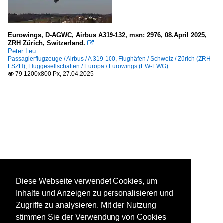
Eurowings, D-AGWC, Airbus A319-132, msn: 2976, 08.April 2025,
ZRH Zürich, Switzerland.

Peter Leu
Passagierflugzeuge / Airbus / A 319-100
,
Flughäfen / Schweiz / Zürich (ZRH-
LSZH)
,
Fluggesellschaften / Europa / Eurowings (EW-EWG)
79 1200x800 Px, 27.04.2025

Diese Webseite verwendet Cookies, um
Inhalte und Anzeigen zu personalisieren und
Zugriffe zu analysieren. Mit der Nutzung
stimmen Sie der Verwendung von Cookies