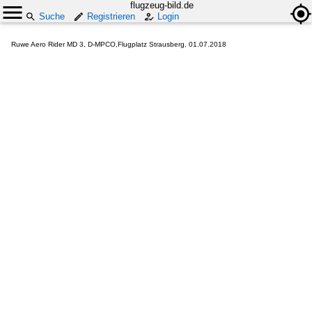
flugzeug-bild.de
Suche
Registrieren
Login
Ruwe Aero Rider MD 3, D-MPCO,Flugplatz Strausberg, 01.07.2018