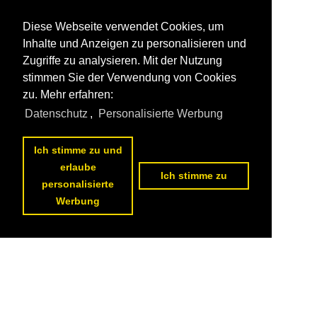
Diese Webseite verwendet Cookies, um
Inhalte und Anzeigen zu personalisieren und
Zugriffe zu analysieren. Mit der Nutzung
stimmen Sie der Verwendung von Cookies
zu. Mehr erfahren:
Datenschutz
,
Personalisierte Werbung
Ich stimme zu und
erlaube
Ich stimme zu
personalisierte
Werbung
Datenschutzerklärung
|
Impressum
|
Kontakt