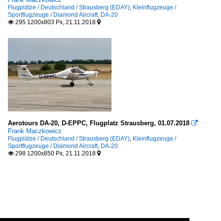
Flugplätze / Deutschland / Strausberg (EDAY)
,
Kleinflugzeuge /
Sportflugzeuge / Diamond Aircraft, DA-20
295 1200x803 Px, 21.11.2018


Aerotours DA-20, D-EPPC, Flugplatz Strausberg, 01.07.2018

Frank Maczkowicz
Flugplätze / Deutschland / Strausberg (EDAY)
,
Kleinflugzeuge /
Sportflugzeuge / Diamond Aircraft, DA-20
298 1200x850 Px, 21.11.2018

