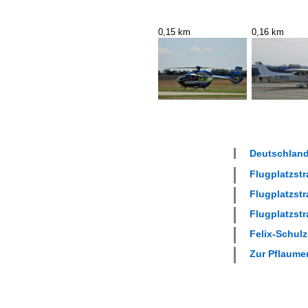
0,15 km
0,16 km
Deutschland
Flugplatzstr
Flugplatzstr
Flugplatzstr
Felix-Schulz
Zur Pflaumen