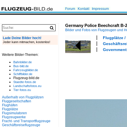
Forum
Kontakt
Impressum
Germany Police Beechcraft B-2
Bilder und Fotos von Flugzeugen und 
Flugplätze /
Lade Deine Bilder hoch!
Jeder kann mitmachen, kostenlos!
Geschäftsrei
Government 
Weitere Bilder-Themen:
Bahnbilder.de
Bus-bild.de
Fahrzeugbilder.de
Schiffbilder.de
Flugzeug-bild.de
Staedte-fotos.de
Landschaftsfotos.eu
Tier-fotos.eu
Außerhalb von Flugplätzen
Fluggesellschaften
Flughäfen
Flugplätze
Flugsimulatoren
Flugzeugwerke
Fracht- und Transportflugzeuge
Geschäftsreiseflugzeuge