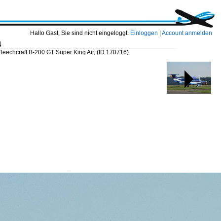
Hallo Gast, Sie sind nicht eingeloggt.
Einloggen
|
Account anmelden
4
eechcraft B-200 GT Super King Air,
(ID 170716)