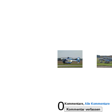
0
Kommentare,
Alle Kommentare
Kommentar verfassen