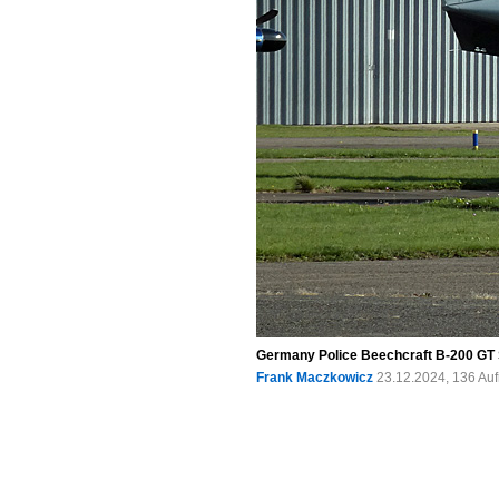
Germany Police Beechcraft B-200 GT S
Frank Maczkowicz
23.12.2024, 136 Au