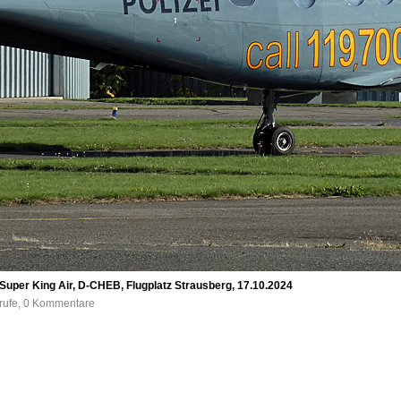
uper King Air, D-CHEB, Flugplatz Strausberg, 17.10.2024
frufe, 0 Kommentare