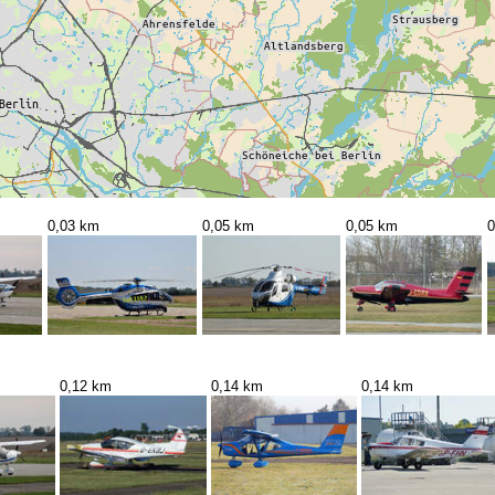
0,03 km
0,05 km
0,05 km
0
0,12 km
0,14 km
0,14 km