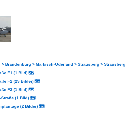
 > Brandenburg > Märkisch-Oderland > Strausberg > Strausberg
aße F1 (1 Bild)
🗺
aße F2 (29 Bilder)
🗺
aße F3 (1 Bild)
🗺
-Straße (1 Bild)
🗺
plantage (2 Bilder)
🗺