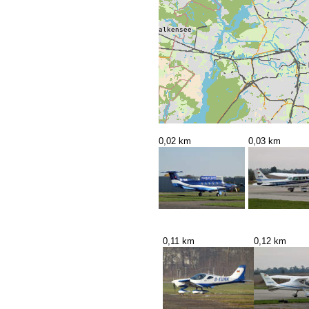
0,02 km
0,03 km
0,11 km
0,12 km