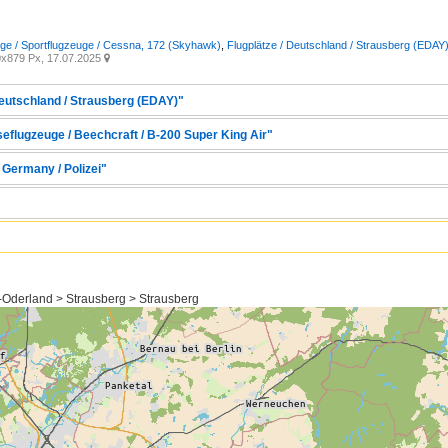
uge / Sportflugzeuge / Cessna, 172 (Skyhawk)
,
Flugplätze / Deutschland / Strausberg (EDAY
x879 Px, 17.07.2025

Deutschland / Strausberg (EDAY)"
seflugzeuge / Beechcraft / B-200 Super King Air"
 Germany / Polizei"
Oderland > Strausberg > Strausberg