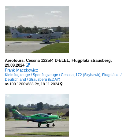
Aerotours, Cessna 122SP, D-ELEL, Flugplatz strausberg,
29.09.2024

Frank Maczkowicz
Kleinflugzeuge / Sportflugzeuge / Cessna, 172 (Skyhawk)
,
Flugplätze /
Deutschland / Strausberg (EDAY)
100 1200x888 Px, 18.11.2024

