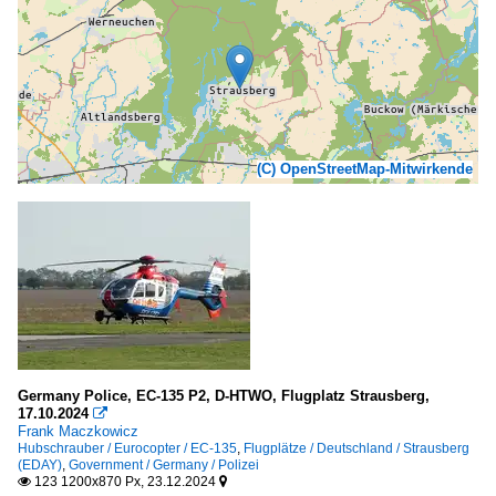
(C) OpenStreetMap-Mitwirkende
Germany Police, EC-135 P2, D-HTWO, Flugplatz Strausberg,
17.10.2024

Frank Maczkowicz
Hubschrauber / Eurocopter / EC-135
,
Flugplätze / Deutschland / Strausberg
(EDAY)
,
Government / Germany / Polizei
123 1200x870 Px, 23.12.2024

