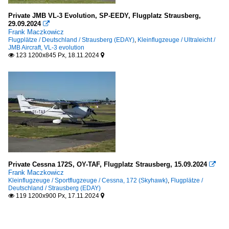
Private JMB VL-3 Evolution, SP-EEDY, Flugplatz Strausberg,
29.09.2024

Frank Maczkowicz
Flugplätze / Deutschland / Strausberg (EDAY)
,
Kleinflugzeuge / Ultraleicht /
JMB Aircraft, VL-3 evolution
123 1200x845 Px, 18.11.2024


Private Cessna 172S, OY-TAF, Flugplatz Strausberg, 15.09.2024

Frank Maczkowicz
Kleinflugzeuge / Sportflugzeuge / Cessna, 172 (Skyhawk)
,
Flugplätze /
Deutschland / Strausberg (EDAY)
119 1200x900 Px, 17.11.2024

