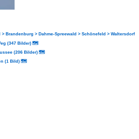
 > Brandenburg > Dahme-Spreewald > Schönefeld > Waltersdorf
eg (347 Bilder)
🗺
ussee (206 Bilder)
🗺
n (1 Bild)
🗺