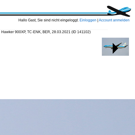
Hallo Gast, Sie sind nicht eingeloggt.
Einloggen
|
Account anmelden
e Hawker 900XP, TC-ENK, BER, 28.03.2021
(ID 141102)