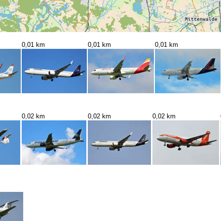
0,01 km
0,01 km
0,01 km
0,02 km
0,02 km
0,02 km