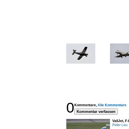
0
Kommentare,
Alle Kommentare
Kommentar verfassen
VallJet, 
Peter Leu