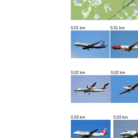
0,01 km
0,01 km
0,02 km
0,02 km
0,03 km
0,03 km