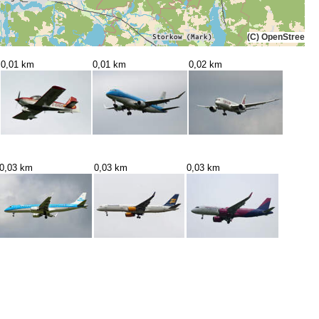
(C) OpenStreetMa
0,01 km
0,01 km
0,02 km
0,03 km
0,03 km
0,03 km