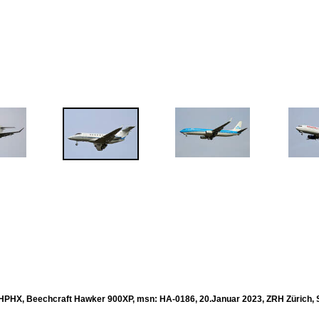
F-HPHX, Beechcraft Hawker 900XP, msn: HA-0186, 20.Januar 2023, ZRH Zürich, S