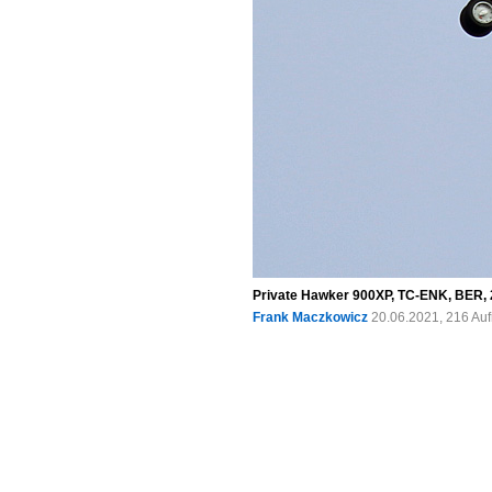
Private Hawker 900XP, TC-ENK, BER, 
Frank Maczkowicz
20.06.2021, 216 Au