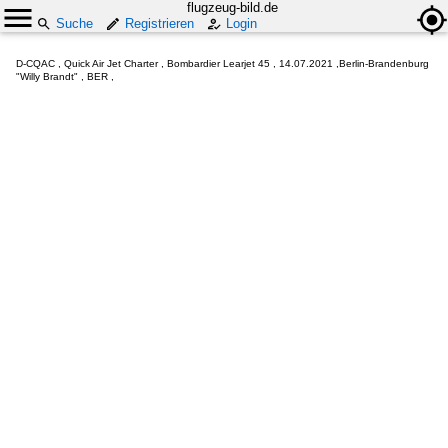
flugzeug-bild.de
Suche
Registrieren
Login
D-CQAC , Quick Air Jet Charter , Bombardier Learjet 45 , 14.07.2021 ,Berlin-Brandenburg
"Willy Brandt" , BER ,