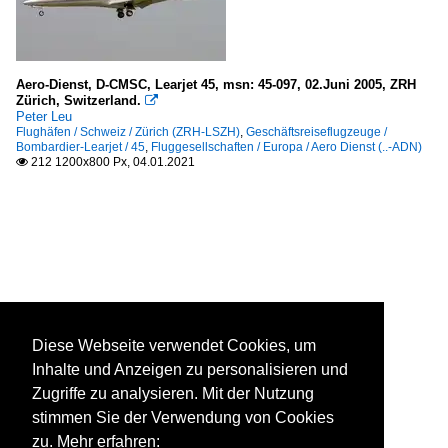
Aero-Dienst, D-CMSC, Learjet 45, msn: 45-097, 02.Juni 2005, ZRH
Zürich, Switzerland.

Peter Leu
Flughäfen / Schweiz / Zürich (ZRH-LSZH)
,
Geschäftsreiseflugzeuge /
Bombardier-Learjet / 45
,
Fluggesellschaften / Europa / Aero Dienst (..-ADN)
212 1200x800 Px, 04.01.2021

Diese Webseite verwendet Cookies, um
Inhalte und Anzeigen zu personalisieren und
Zugriffe zu analysieren. Mit der Nutzung
stimmen Sie der Verwendung von Cookies
zu. Mehr erfahren: