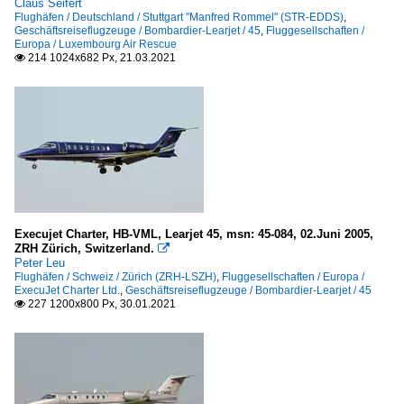
Claus Seifert
Flughäfen / Deutschland / Stuttgart "Manfred Rommel" (STR-EDDS)
,
Geschäftsreiseflugzeuge / Bombardier-Learjet / 45
,
Fluggesellschaften /
Europa / Luxembourg Air Rescue
214 1024x682 Px, 21.03.2021

Execujet Charter, HB-VML, Learjet 45, msn: 45-084, 02.Juni 2005,
ZRH Zürich, Switzerland.

Peter Leu
Flughäfen / Schweiz / Zürich (ZRH-LSZH)
,
Fluggesellschaften / Europa /
ExecuJet Charter Ltd.
,
Geschäftsreiseflugzeuge / Bombardier-Learjet / 45
227 1200x800 Px, 30.01.2021
