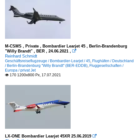
M-CSMS , Private , Bombardier Learjet 45 , Berlin-Brandenburg
"Willy Brandt" , BER , 24.06.2021 ,

Reinhard Schmidt
Geschäftsreiseflugzeuge / Bombardier-Learjet / 45
,
Flughäfen / Deutschland
/ Berlin-Brandenburg "Willy Brandt" (BER-EDDB)
,
Fluggesellschaften /
Europa / privat Jet
170 1200x800 Px, 17.07.2021

LX-ONE Bombardier Learjet 45XR 25.06.2019
