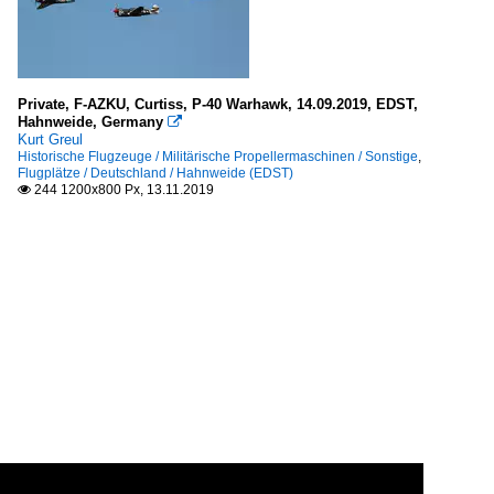
Private, F-AZKU, Curtiss, P-40 Warhawk, 14.09.2019, EDST,
Hahnweide, Germany

Kurt Greul
Historische Flugzeuge / Militärische Propellermaschinen / Sonstige
,
Flugplätze / Deutschland / Hahnweide (EDST)
244 1200x800 Px, 13.11.2019
