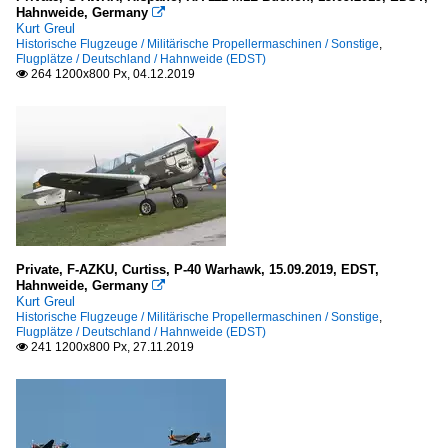
Hahnweide, Germany

Kurt Greul
Historische Flugzeuge / Militärische Propellermaschinen / Sonstige
,
Flugplätze / Deutschland / Hahnweide (EDST)
264 1200x800 Px, 04.12.2019

Private, F-AZKU, Curtiss, P-40 Warhawk, 15.09.2019, EDST,
Hahnweide, Germany

Kurt Greul
Historische Flugzeuge / Militärische Propellermaschinen / Sonstige
,
Flugplätze / Deutschland / Hahnweide (EDST)
241 1200x800 Px, 27.11.2019
