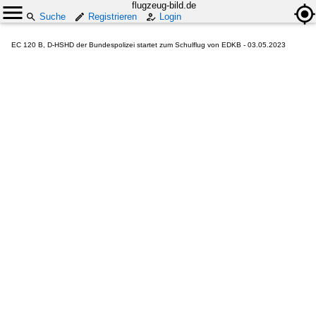
flugzeug-bild.de
Suche
Registrieren
Login
EC 120 B, D-HSHD der Bundespolizei startet zum Schulflug von EDKB - 03.05.2023