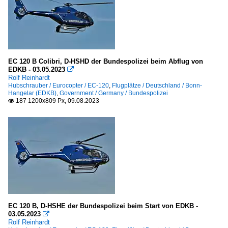
EC 120 B Colibri, D-HSHD der Bundespolizei beim Abflug von
EDKB - 03.05.2023

Rolf Reinhardt
Hubschrauber / Eurocopter / EC-120
,
Flugplätze / Deutschland / Bonn-
Hangelar (EDKB)
,
Government / Germany / Bundespolizei
187 1200x809 Px, 09.08.2023

EC 120 B, D-HSHE der Bundespolizei beim Start von EDKB -
03.05.2023

Rolf Reinhardt