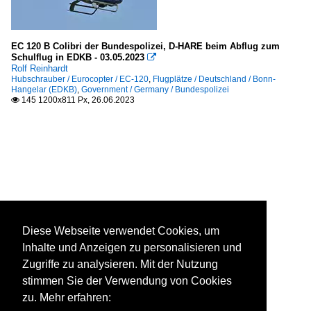
EC 120 B Colibri der Bundespolizei, D-HARE beim Abflug zum
Schulflug in EDKB - 03.05.2023

Rolf Reinhardt
Hubschrauber / Eurocopter / EC-120
,
Flugplätze / Deutschland / Bonn-
Hangelar (EDKB)
,
Government / Germany / Bundespolizei
145 1200x811 Px, 26.06.2023

Diese Webseite verwendet Cookies, um
Inhalte und Anzeigen zu personalisieren und
Zugriffe zu analysieren. Mit der Nutzung
stimmen Sie der Verwendung von Cookies
zu. Mehr erfahren: