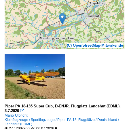
(C) OpenStreetMap-Mitwirkende
Piper PA 18-135 Super Cub, D-ENJR, Flugplatz Landshut (EDML),
3.7.2026

Mario Ulbricht
Kleinflugzeuge / Sportflugzeuge / Piper, PA-18
,
Flugplätze / Deutschland /
Landshut (EDML)
27 1200x900 Px, 06.07.2026

