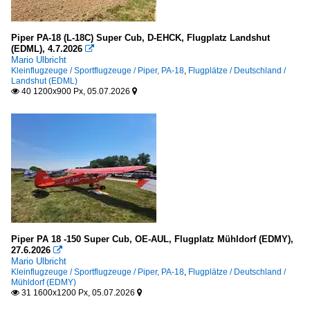
Piper PA-18 (L-18C) Super Cub, D-EHCK, Flugplatz Landshut
(EDML), 4.7.2026

Mario Ulbricht
Kleinflugzeuge / Sportflugzeuge / Piper, PA-18
,
Flugplätze / Deutschland /
Landshut (EDML)
40 1200x900 Px, 05.07.2026


Piper PA 18 -150 Super Cub, OE-AUL, Flugplatz Mühldorf (EDMY),
27.6.2026

Mario Ulbricht
Kleinflugzeuge / Sportflugzeuge / Piper, PA-18
,
Flugplätze / Deutschland /
Mühldorf (EDMY)
31 1600x1200 Px, 05.07.2026

