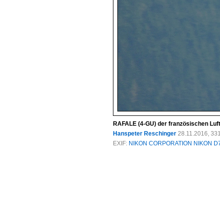
RAFALE (4-GU) der französischen Lufts
Hanspeter Reschinger
28.11.2016, 33
EXIF:
NIKON CORPORATION NIKON D