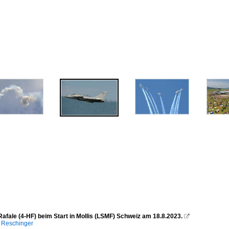
afale (4-HF) beim Start in Mollis (LSMF) Schweiz am 18.8.2023.

 Reschinger