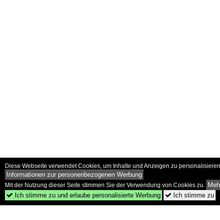
Diese Webseite verwendet Cookies, um Inhalte und Anzeigen zu personalisieren 
Informationen zur personenbezogenen Werbung
Mehr
Mit der Nutzung dieser Seite stimmen Sie der Verwendung von Cookies zu.
Ich stimme zu und erlaube personalisierte Werbung
Ich stimme zu

