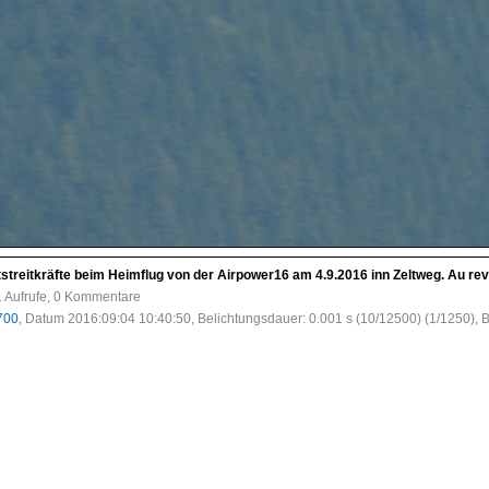
treitkräfte beim Heimflug von der Airpower16 am 4.9.2016 inn Zeltweg. Au rev
1 Aufrufe, 0 Kommentare
700
, Datum 2016:09:04 10:40:50, Belichtungsdauer: 0.001 s (10/12500) (1/1250), B