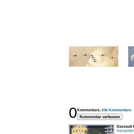
0
Kommentare,
Alle Kommentare
Kommentar verfassen
Dassault R
Hanspeter