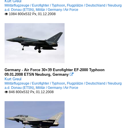
Kurt Greul
Militärflugzeuge / Eurofighter / Typhoon
,
Flugplätze / Deutschland / Neuburg
a.d. Donau (ETSN)
,
Militär / Germany / Air Force
1084 800x532 Px, 01.12.2008

Germany - Air Force 30+39 Eurofighter EF-2000 Typhoon
09.01.2008 ETSN Neuburg, Germany

Kurt Greul
Militärflugzeuge / Eurofighter / Typhoon
,
Flugplätze / Deutschland / Neuburg
a.d. Donau (ETSN)
,
Militär / Germany / Air Force
846 800x532 Px, 01.12.2008
