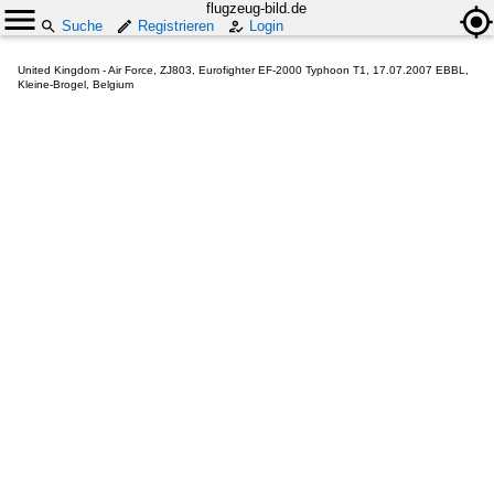
flugzeug-bild.de
Suche
Registrieren
Login
United Kingdom - Air Force, ZJ803, Eurofighter EF-2000 Typhoon T1, 17.07.2007 EBBL,
Kleine-Brogel, Belgium