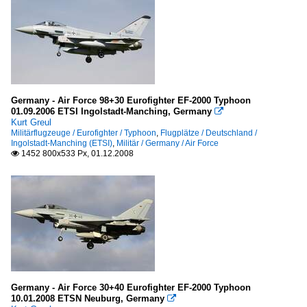
Germany - Air Force 98+30 Eurofighter EF-2000 Typhoon
01.09.2006 ETSI Ingolstadt-Manching, Germany

Kurt Greul
Militärflugzeuge / Eurofighter / Typhoon
,
Flugplätze / Deutschland /
Ingolstadt-Manching (ETSI)
,
Militär / Germany / Air Force
1452 800x533 Px, 01.12.2008

Germany - Air Force 30+40 Eurofighter EF-2000 Typhoon
10.01.2008 ETSN Neuburg, Germany
