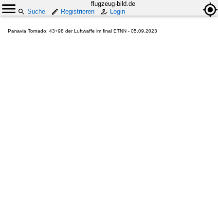
flugzeug-bild.de
Suche
Registrieren
Login
Panavia Tornado, 43+98 der Luftwaffe im final ETNN - 05.09.2023