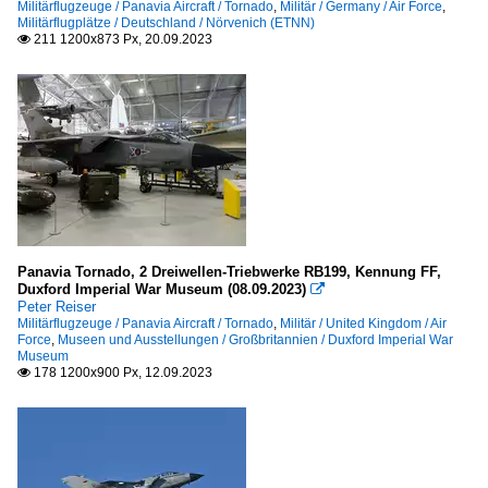
Militärflugzeuge / Panavia Aircraft / Tornado
,
Militär / Germany / Air Force
,
Militärflugplätze / Deutschland / Nörvenich (ETNN)
211 1200x873 Px, 20.09.2023

Panavia Tornado, 2 Dreiwellen-Triebwerke RB199, Kennung FF,
Duxford Imperial War Museum (08.09.2023)

Peter Reiser
Militärflugzeuge / Panavia Aircraft / Tornado
,
Militär / United Kingdom / Air
Force
,
Museen und Ausstellungen / Großbritannien / Duxford Imperial War
Museum
178 1200x900 Px, 12.09.2023
