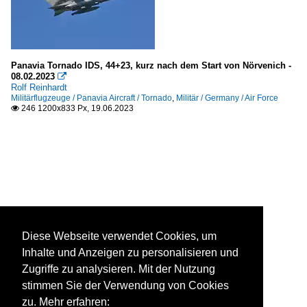
Panavia Tornado IDS, 44+23, kurz nach dem Start von Nörvenich -
08.02.2023

Rolf Reinhardt
Militärflugzeuge / Panavia Aircraft / Tornado
,
Militär / Germany / Air Force
246 1200x833 Px, 19.06.2023

Diese Webseite verwendet Cookies, um
Inhalte und Anzeigen zu personalisieren und
Zugriffe zu analysieren. Mit der Nutzung
stimmen Sie der Verwendung von Cookies
zu. Mehr erfahren: