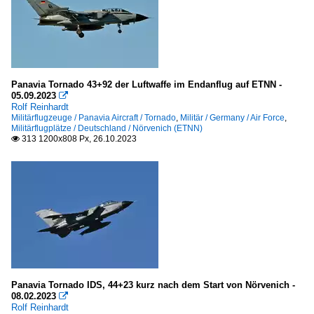
Panavia Tornado 43+92 der Luftwaffe im Endanflug auf ETNN -
05.09.2023

Rolf Reinhardt
Militärflugzeuge / Panavia Aircraft / Tornado
,
Militär / Germany / Air Force
,
Militärflugplätze / Deutschland / Nörvenich (ETNN)
313 1200x808 Px, 26.10.2023

Panavia Tornado IDS, 44+23 kurz nach dem Start von Nörvenich -
08.02.2023

Rolf Reinhardt