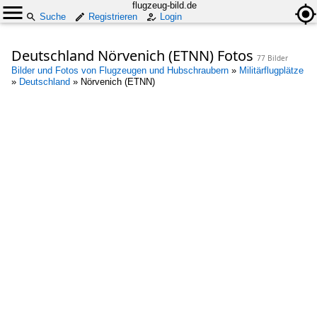
flugzeug-bild.de
Suche
Registrieren
Login
Deutschland Nörvenich (ETNN) Fotos
77 Bilder
Bilder und Fotos von Flugzeugen und Hubschraubern
»
Militärflugplätze
»
Deutschland
»
Nörvenich (ETNN)