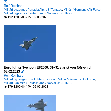

Rolf Reinhardt
Militärflugzeuge / Panavia Aircraft / Tornado
,
Militär / Germany / Air Force
,
Militärflugplätze / Deutschland / Nörvenich (ETNN)
192 1200x857 Px, 02.05.2023

Eurofighter Typhoon EF2000, 31+31 startet von Nörvenich -
08.02.2023

Rolf Reinhardt
Militärflugzeuge / Eurofighter / Typhoon
,
Militär / Germany / Air Force
,
Militärflugplätze / Deutschland / Nörvenich (ETNN)
179 1200x844 Px, 02.05.2023
