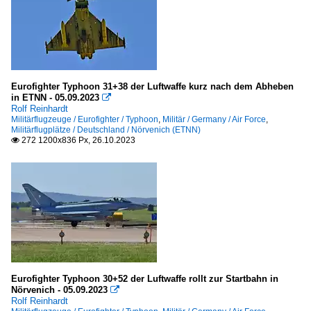
Eurofighter Typhoon 31+38 der Luftwaffe kurz nach dem Abheben
in ETNN - 05.09.2023

Rolf Reinhardt
Militärflugzeuge / Eurofighter / Typhoon
,
Militär / Germany / Air Force
,
Militärflugplätze / Deutschland / Nörvenich (ETNN)
272 1200x836 Px, 26.10.2023

Eurofighter Typhoon 30+52 der Luftwaffe rollt zur Startbahn in
Nörvenich - 05.09.2023

Rolf Reinhardt