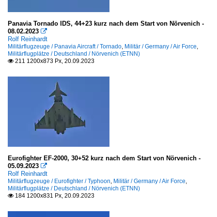
Panavia Tornado IDS, 44+23 kurz nach dem Start von Nörvenich -
08.02.2023

Rolf Reinhardt
Militärflugzeuge / Panavia Aircraft / Tornado
,
Militär / Germany / Air Force
,
Militärflugplätze / Deutschland / Nörvenich (ETNN)
211 1200x873 Px, 20.09.2023

Eurofighter EF-2000, 30+52 kurz nach dem Start von Nörvenich -
05.09.2023

Rolf Reinhardt
Militärflugzeuge / Eurofighter / Typhoon
,
Militär / Germany / Air Force
,
Militärflugplätze / Deutschland / Nörvenich (ETNN)
184 1200x831 Px, 20.09.2023
