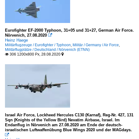
Eurofighter EF-2000 Typhoon, 31+05 und 31+27, German Air Force.
Nörvenich, 27.08.2020

Heinz Haege
Militärflugzeuge / Eurofighter / Typhoon
,
Militär / Germany / Air Force
,
Militärflugplätze / Deutschland / Nörvenich (ETNN)
306 1200x800 Px, 28.08.2020


Israel Air Force, Lockheed Hercules C130 (Karnaf), Reg-Nr. 427, 131
Sqn (Knights of the Yellow Bird) Nevatim Airbase, Israel. Im
Endanflug in Nörvenich am 27.08.2020 am Ende der deutsch-
israelischen Luftwaffenübung Blue Wings 2020 und der MAGdays.
