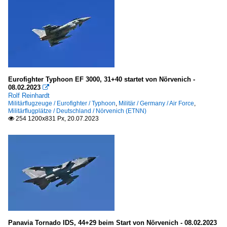
Eurofighter Typhoon EF 3000, 31+40 startet von Nörvenich -
08.02.2023

Rolf Reinhardt
Militärflugzeuge / Eurofighter / Typhoon
,
Militär / Germany / Air Force
,
Militärflugplätze / Deutschland / Nörvenich (ETNN)
254 1200x831 Px, 20.07.2023

Panavia Tornado IDS, 44+29 beim Start von Nörvenich - 08.02.2023