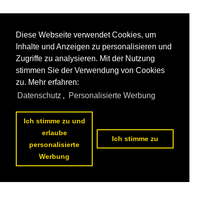
Diese Webseite verwendet Cookies, um
Inhalte und Anzeigen zu personalisieren und
Zugriffe zu analysieren. Mit der Nutzung
stimmen Sie der Verwendung von Cookies
zu. Mehr erfahren:
Datenschutz
,
Personalisierte Werbung
Ich stimme zu und
erlaube
Ich stimme zu
personalisierte
Werbung
Datenschutzerklärung
|
Impressum
|
Kontakt