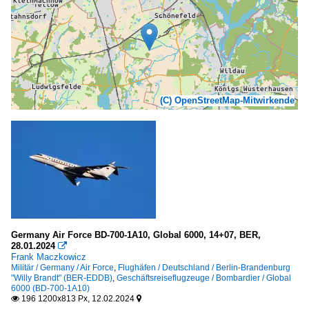
(C) OpenStreetMap-Mitwirkende
Germany Air Force BD-700-1A10, Global 6000, 14+07, BER,
28.01.2024

Frank Maczkowicz
Militär / Germany / Air Force
,
Flughäfen / Deutschland / Berlin-Brandenburg
"Willy Brandt" (BER-EDDB)
,
Geschäftsreiseflugzeuge / Bombardier / Global
6000 (BD-700-1A10)
196 1200x813 Px, 12.02.2024

