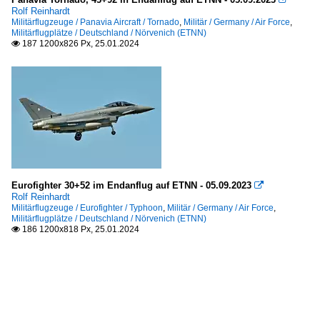
Rolf Reinhardt
Militärflugzeuge / Panavia Aircraft / Tornado
,
Militär / Germany / Air Force
,
Militärflugplätze / Deutschland / Nörvenich (ETNN)
187 1200x826 Px, 25.01.2024

Eurofighter 30+52 im Endanflug auf ETNN - 05.09.2023

Rolf Reinhardt
Militärflugzeuge / Eurofighter / Typhoon
,
Militär / Germany / Air Force
,
Militärflugplätze / Deutschland / Nörvenich (ETNN)
186 1200x818 Px, 25.01.2024
