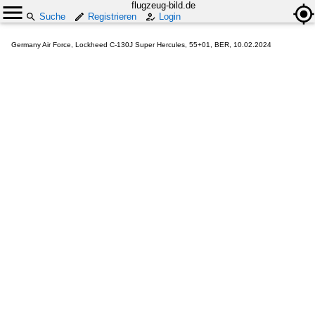
flugzeug-bild.de
Suche
Registrieren
Login
Germany Air Force, Lockheed C-130J Super Hercules, 55+01, BER, 10.02.2024