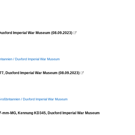
Duxford Imperial War Museum (08.09.2023)

ritannien / Duxford Imperial War Museum
7, Duxford Imperial War Museum (08.09.2023)

Großbritannien / Duxford Imperial War Museum
12,7-mm-MG, Kennung KD345, Duxford Imperial War Museum