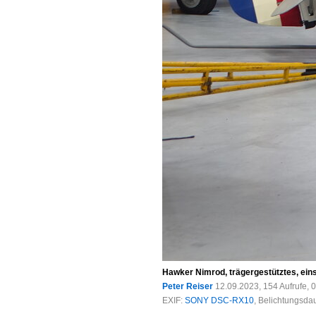
Hawker Nimrod, trägergestütztes, eins
Peter Reiser
12.09.2023, 154 Aufrufe,
EXIF:
SONY DSC-RX10
, Belichtungsda