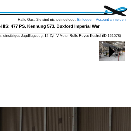
Hallo Gast, Sie sind nicht eingeloggt.
Einloggen
|
Account anmelden
l IIS; 477 PS, Kennung 573, Duxford Imperial War
, einsitziges Jagdflugzeug, 12-Zyl.-V-Motor Rolls-Royce Kestrel
(ID 161078)