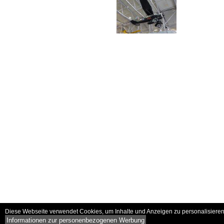
Diese Webseite verwendet Cookies, um Inhalte und Anzeigen zu personalisieren 
Informationen zur personenbezogenen Werbung