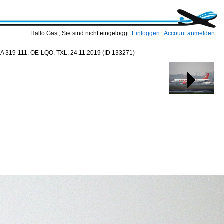
Hallo Gast, Sie sind nicht eingeloggt.
Einloggen
|
Account anmelden
s A 319-111, OE-LQO, TXL, 24.11.2019
(ID 133271)