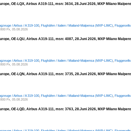
urope, OE-LQX, Airbus A319-111, msn: 3634, 28.Juni 2026, MXP Milano Malpensa,
ugzeuge / Airbus / A 319-100
,
Flughäfen / Italien / Mailand-Malpensa (MXP-LIMC)
,
Fluggesell
800 Px, 05.08.2026
urope, OE-LQU, Airbus A319-111, msn: 4087, 28.Juni 2026, MXP Milano Malpensa
ugzeuge / Airbus / A 319-100
,
Flughäfen / Italien / Mailand-Malpensa (MXP-LIMC)
,
Fluggesell
800 Px, 05.08.2026
urope, OE-LQN, Airbus A319-111, msn: 3735, 28.Juni 2026, MXP Milano Malpensa
ugzeuge / Airbus / A 319-100
,
Flughäfen / Italien / Mailand-Malpensa (MXP-LIMC)
,
Fluggesell
800 Px, 05.08.2026
urope, OE-LQD, Airbus A319-111, msn: 3763, 28.Juni 2026, MXP Milano Malpensa
ugzeuge / Airbus / A 319-100
,
Flughäfen / Italien / Mailand-Malpensa (MXP-LIMC)
,
Fluggesell