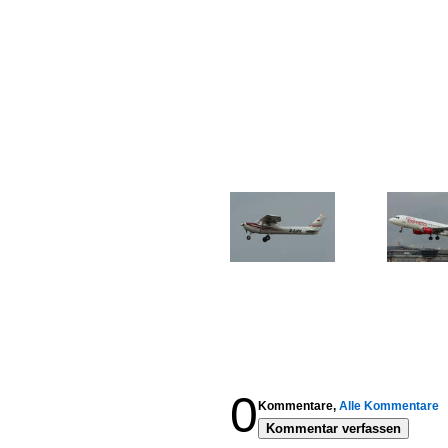
0
Kommentare,
Alle Kommentare
Kommentar verfassen