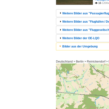
16
1200x

Weitere Bilder aus "Passagierflug
Weitere Bilder aus "Flughäfen / D
Weitere Bilder aus "Fluggesellsc
Weitere Bilder der OE-LQO
Bilder aus der Umgebung
Deutschland > Berlin > Reinickendorf >