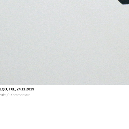
-LQO, TXL, 24.11.2019
frufe, 0 Kommentare