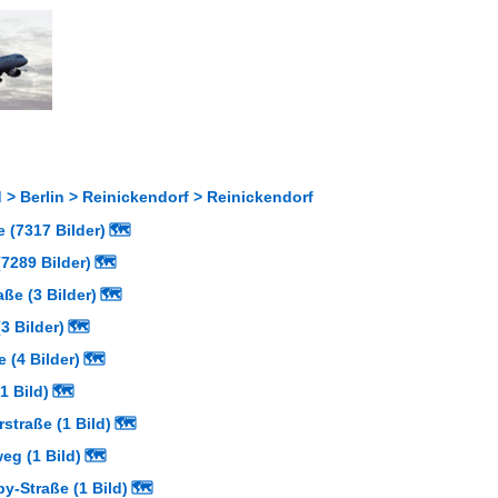
> Berlin > Reinickendorf > Reinickendorf
 (7317 Bilder)
🗺
7289 Bilder)
🗺
aße (3 Bilder)
🗺
3 Bilder)
🗺
e (4 Bilder)
🗺
1 Bild)
🗺
straße (1 Bild)
🗺
g (1 Bild)
🗺
y-Straße (1 Bild)
🗺