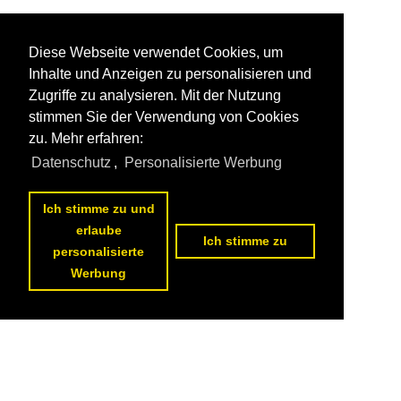
Diese Webseite verwendet Cookies, um
Inhalte und Anzeigen zu personalisieren und
Zugriffe zu analysieren. Mit der Nutzung
stimmen Sie der Verwendung von Cookies
zu. Mehr erfahren:
Datenschutz
,
Personalisierte Werbung
Ich stimme zu und
erlaube
Ich stimme zu
personalisierte
Werbung
Datenschutzerklärung
|
Impressum
|
Kontakt