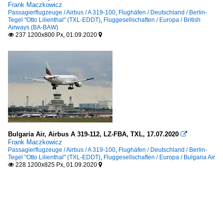
Frank Maczkowicz
Passagierflugzeuge / Airbus / A 319-100
,
Flughäfen / Deutschland / Berlin-
Tegel "Otto Lilienthal" (TXL-EDDT)
,
Fluggesellschaften / Europa / British
Airways (BA-BAW)
237 1200x800 Px, 01.09.2020


Bulgaria Air, Airbus A 319-112, LZ-FBA, TXL, 17.07.2020

Frank Maczkowicz
Passagierflugzeuge / Airbus / A 319-100
,
Flughäfen / Deutschland / Berlin-
Tegel "Otto Lilienthal" (TXL-EDDT)
,
Fluggesellschaften / Europa / Bulgaria Air
228 1200x825 Px, 01.09.2020

