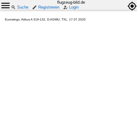
flugzeug-bild.de
Suche
Registrieren
Login
Eurowings, Airbus A 319-132, D-AGWU, TXL, 17.07.2020