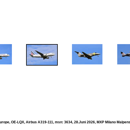
urope, OE-LQX, Airbus A319-111, msn: 3634, 28.Juni 2026, MXP Milano Malpensa,