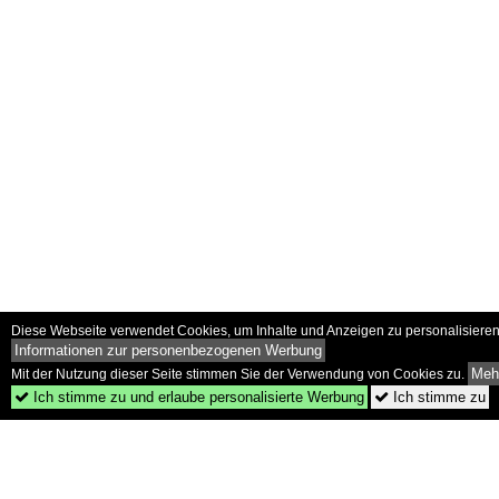
Diese Webseite verwendet Cookies, um Inhalte und Anzeigen zu personalisieren 
Informationen zur personenbezogenen Werbung
Mehr
Mit der Nutzung dieser Seite stimmen Sie der Verwendung von Cookies zu.
Ich stimme zu und erlaube personalisierte Werbung
Ich stimme zu

