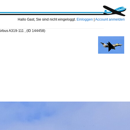
Hallo Gast, Sie sind nicht eingeloggt.
Einloggen
|
Account anmelden
Airbus A319-111 ,
(ID 144458)