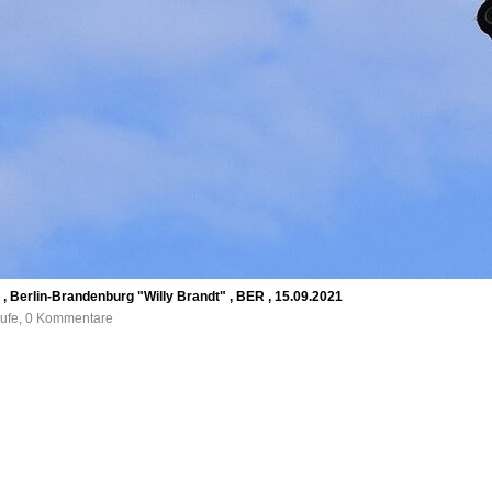
 , Berlin-Brandenburg "Willy Brandt" , BER , 15.09.2021
rufe, 0 Kommentare