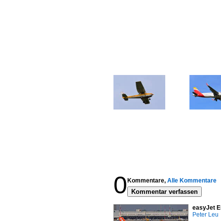
0
Kommentare,
Alle Kommentare
Kommentar verfassen
easyJet E
Peter Leu