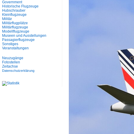
Government
Historische Flugzeuge
Hubschrauber
Kleinflugzeuge
Militär
Militärflugplätze
Militärflugzeuge
Modellflugzeuge
Museen und Ausstellungen
Passagierflugzeuge
Sonstiges
Veranstaltungen
Neuzugänge
Fotostellen
Zeitachse
Datenschutzerklärung