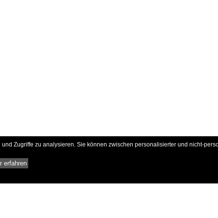
und Zugriffe zu analysieren. Sie können zwischen personalisierter und nicht-pers
 erfahren