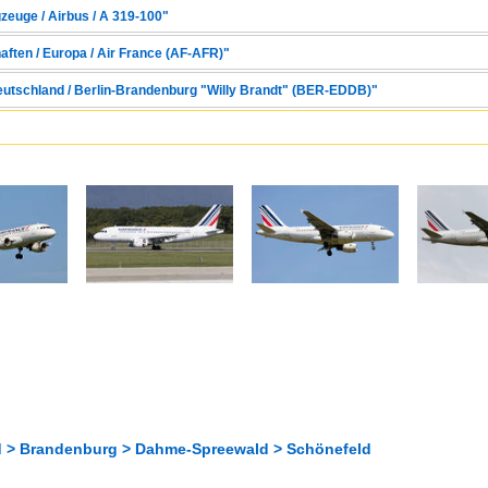
zeuge / Airbus / A 319-100"
aften / Europa / Air France (AF-AFR)"
Deutschland / Berlin-Brandenburg "Willy Brandt" (BER-EDDB)"
 > Brandenburg > Dahme-Spreewald > Schönefeld