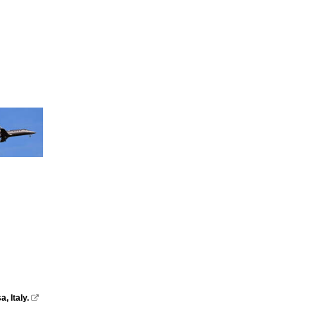
 Italy.
