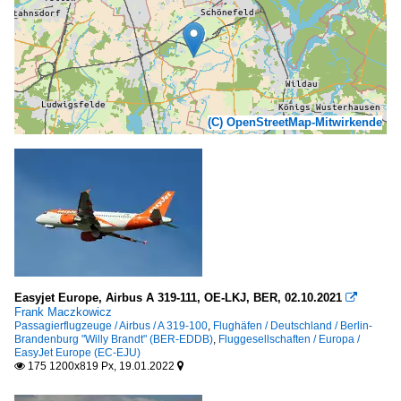
(C) OpenStreetMap-Mitwirkende
Easyjet Europe, Airbus A 319-111, OE-LKJ, BER, 02.10.2021

Frank Maczkowicz
Passagierflugzeuge / Airbus / A 319-100
,
Flughäfen / Deutschland / Berlin-
Brandenburg "Willy Brandt" (BER-EDDB)
,
Fluggesellschaften / Europa /
EasyJet Europe (EC-EJU)
175 1200x819 Px, 19.01.2022

