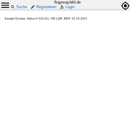
flugzeug-bild.de
Suche
Registrieren
Login
Easyjet Europe, Airbus A 319-111, OE-LQR, BER, 02.10.2021