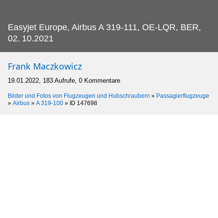
Easyjet Europe, Airbus A 319-111, OE-LQR, BER,
02.
10.2021
Frank Maczkowicz
19.01.2022, 183 Aufrufe, 0 Kommentare
Bilder und Fotos von Flugzeugen und Hubschraubern
»
Passagierflugzeuge
»
Airbus
»
A 319-100
»
ID 147698