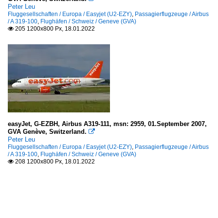
Peter Leu
Fluggesellschaften / Europa / Easyjet (U2-EZY)
,
Passagierflugzeuge / Airbus
/ A 319-100
,
Flughäfen / Schweiz / Geneve (GVA)
205 1200x800 Px, 18.01.2022

easyJet, G-EZBH, Airbus A319-111, msn: 2959, 01.September 2007,
GVA Genève, Switzerland.

Peter Leu
Fluggesellschaften / Europa / Easyjet (U2-EZY)
,
Passagierflugzeuge / Airbus
/ A 319-100
,
Flughäfen / Schweiz / Geneve (GVA)
208 1200x800 Px, 18.01.2022
