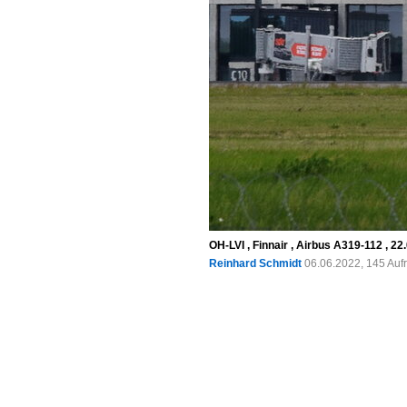
OH-LVI , Finnair , Airbus A319-112 , 2
Reinhard Schmidt
06.06.2022, 145 Auf