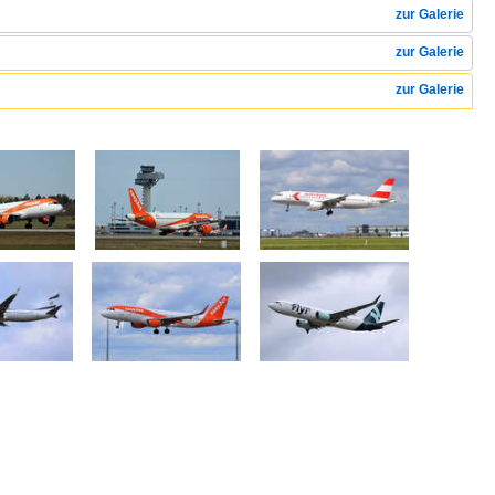
zur Galerie
zur Galerie
zur Galerie