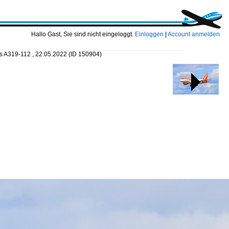
Hallo Gast, Sie sind nicht eingeloggt.
Einloggen
|
Account anmelden
bus A319-112 , 22.05.2022
(ID 150904)