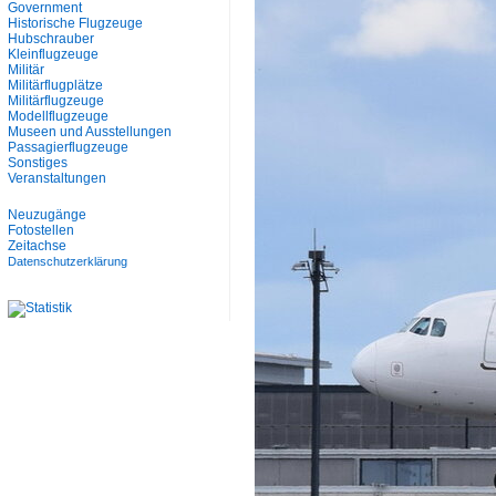
Government
Historische Flugzeuge
Hubschrauber
Kleinflugzeuge
Militär
Militärflugplätze
Militärflugzeuge
Modellflugzeuge
Museen und Ausstellungen
Passagierflugzeuge
Sonstiges
Veranstaltungen
Neuzugänge
Fotostellen
Zeitachse
Datenschutzerklärung