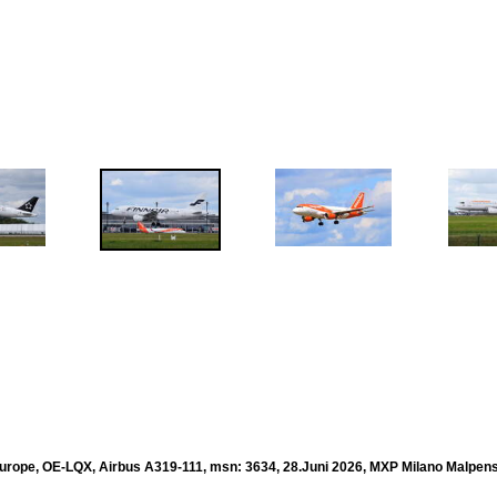
urope, OE-LQX, Airbus A319-111, msn: 3634, 28.Juni 2026, MXP Milano Malpensa,