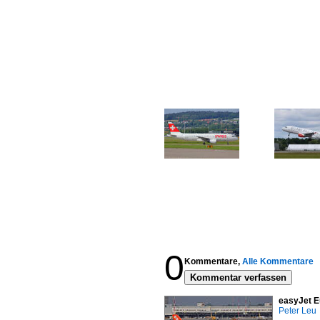
0
Kommentare,
Alle Kommentare
Kommentar verfassen
easyJet E
Peter Leu