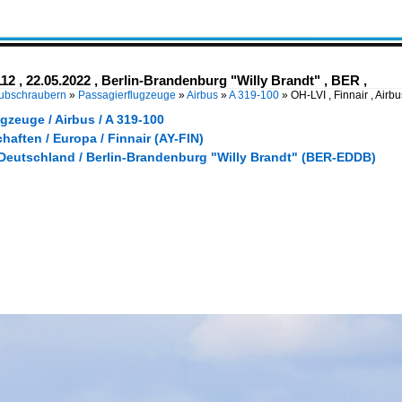
112 , 22.05.2022 , Berlin-Brandenburg "Willy Brandt" , BER ,
Hubschraubern
»
Passagierflugzeuge
»
Airbus
»
A 319-100
»
OH-LVI , Finnair , Air
gzeuge / Airbus / A 319-100
haften / Europa / Finnair (AY-FIN)
 Deutschland / Berlin-Brandenburg "Willy Brandt" (BER-EDDB)