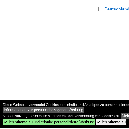
Deutschland
Diese Webseite verwendet Cookies, um Inhalte und Anzeigen zu personalisieren 
Informationen zur personenbezogenen Werbung
Mehr
Mit der Nutzung dieser Seite stimmen Sie der Verwendung von Cookies zu.
Ich stimme zu und erlaube personalisierte Werbung
Ich stimme zu

