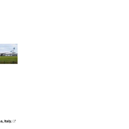
 Italy.
