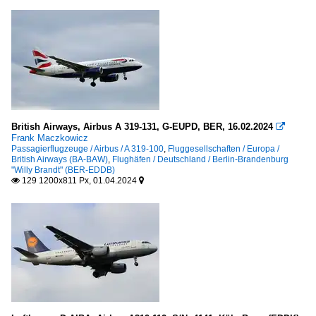
British Airways, Airbus A 319-131, G-EUPD, BER, 16.02.2024

Frank Maczkowicz
Passagierflugzeuge / Airbus / A 319-100
,
Fluggesellschaften / Europa /
British Airways (BA-BAW)
,
Flughäfen / Deutschland / Berlin-Brandenburg
"Willy Brandt" (BER-EDDB)
129 1200x811 Px, 01.04.2024

