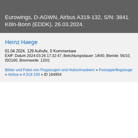
Eurowings, D-AGWN, Airbus A319-132, S/N: 3841.
Köln-Bonn (EDDK), 26.03.2024.
Heinz Haege
01.04.2024, 129 Aufrufe, 0 Kommentare
EXIF: Datum 2024:03:26 17:32:47, Belichtungsdauer: 1/640, Blende: 56/10,
ISO160, Brennweite: 120/1
Bilder und Fotos von Flugzeugen und Hubschraubern
»
Passagierflugzeuge
»
Airbus
»
A 319-100
»
ID 164954