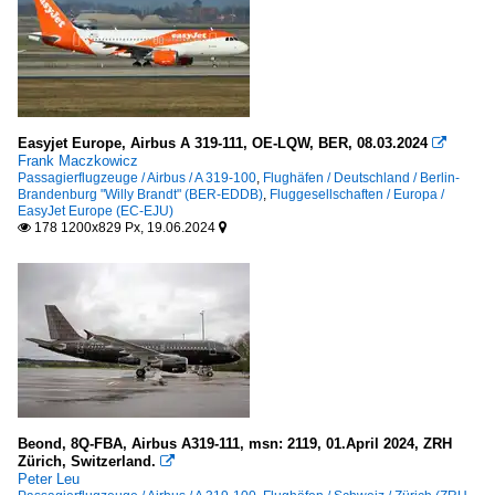
Easyjet Europe, Airbus A 319-111, OE-LQW, BER, 08.03.2024

Frank Maczkowicz
Passagierflugzeuge / Airbus / A 319-100
,
Flughäfen / Deutschland / Berlin-
Brandenburg "Willy Brandt" (BER-EDDB)
,
Fluggesellschaften / Europa /
EasyJet Europe (EC-EJU)
178 1200x829 Px, 19.06.2024


Beond, 8Q-FBA, Airbus A319-111, msn: 2119, 01.April 2024, ZRH
Zürich, Switzerland.

Peter Leu