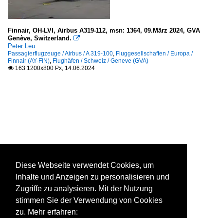
Finnair, OH-LVI, Airbus A319-112, msn: 1364, 09.März 2024, GVA
Genève, Switzerland.

Peter Leu
Passagierflugzeuge / Airbus / A 319-100
,
Fluggesellschaften / Europa /
Finnair (AY-FIN)
,
Flughäfen / Schweiz / Geneve (GVA)
163 1200x800 Px, 14.06.2024

Diese Webseite verwendet Cookies, um
Inhalte und Anzeigen zu personalisieren und
Zugriffe zu analysieren. Mit der Nutzung
stimmen Sie der Verwendung von Cookies
zu. Mehr erfahren: