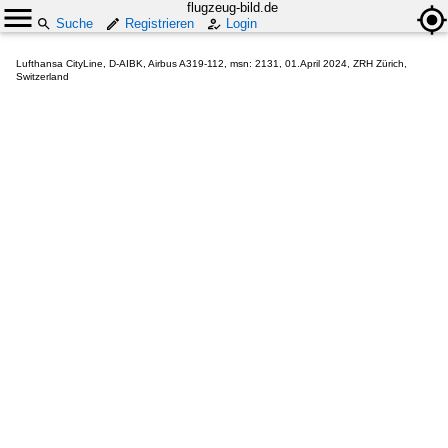
flugzeug-bild.de
Suche
Registrieren
Login
Lufthansa CityLine, D-AIBK, Airbus A319-112, msn: 2131, 01.April 2024, ZRH Zürich,
Switzerland