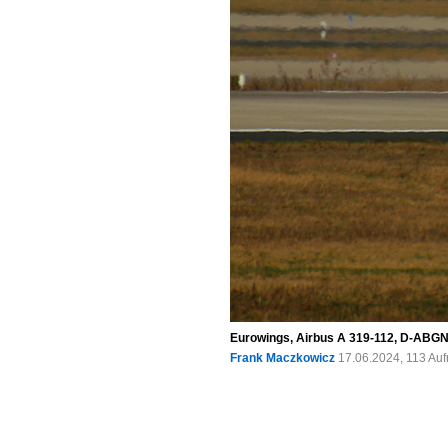
Eurowings, Airbus A 319-112, D-ABGN
Frank Maczkowicz
17.06.2024, 113 Au