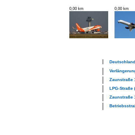
0,00 km
0,00 km
Deutschland
Verlängerung
Zaunstraße 1
LPG-Straße (
Zaunstraße 1
Betriebsstra