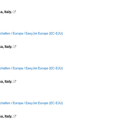
 Italy.

schaften / Europa / EasyJet Europe (EC-EJU)
, Italy.

schaften / Europa / EasyJet Europe (EC-EJU)
, Italy.

schaften / Europa / EasyJet Europe (EC-EJU)
, Italy.
