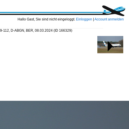
Hallo Gast, Sie sind nicht eingeloggt.
Einloggen
|
Account anmelden
319-112, D-ABGN, BER, 08.03.2024
(ID 166329)