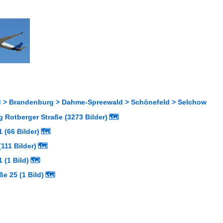
 > Brandenburg > Dahme-Spreewald > Schönefeld > Selchow
 Rotberger Straße (3273 Bilder)
🗺
 (66 Bilder)
🗺
111 Bilder)
🗺
 (1 Bild)
🗺
ße 25 (1 Bild)
🗺